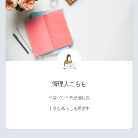
管理人こもも
52歳バツイチ派遣社員
丁寧な暮らしを模索中