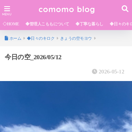
comomo blog
◇HOME
◆管理人こももについて
◆丁寧な暮らし
◆日々のキ
ホーム
◆日々のキロク
きょうの空モヨウ
今日の空_2026/05/12
2026-05-12