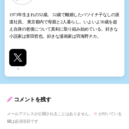
1973年生まれの52歳。 32歳で離婚したバツイチ子なしの派
遣社員。 東京都内で母親と2人暮らし。いよいよ50歳を超
え自身の老後について真剣に取り組み始めている。好きな
小説家は誉田哲也。好きな漫画家は羽海野チカ。
X
コメントを残す
メールアドレスが公開されることはありません。
※
が付いている
欄は必須項目です