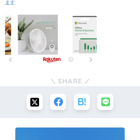
ます
SHARE