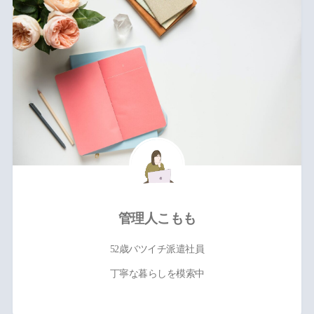
管理人こもも
52歳バツイチ派遣社員
丁寧な暮らしを模索中