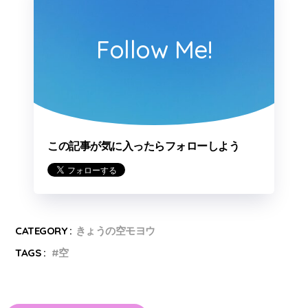
Follow Me!
この記事が気に入ったらフォローしよう
CATEGORY :
きょうの空モヨウ
TAGS :
空