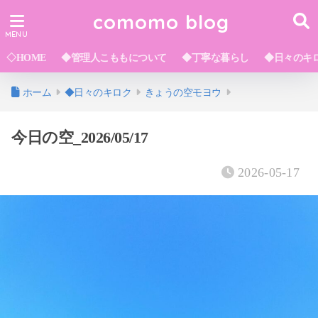
comomo blog
◇HOME
◆管理人こももについて
◆丁寧な暮らし
◆日々のキ
ホーム
◆日々のキロク
きょうの空モヨウ
今日の空_2026/05/17
2026-05-17