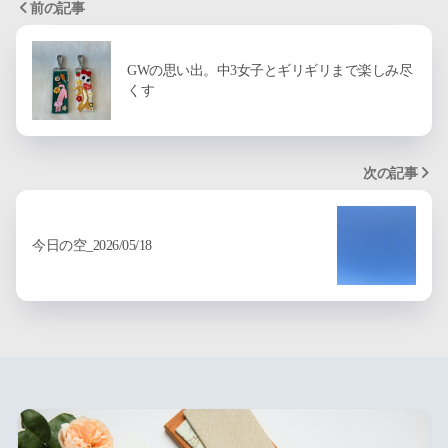
前の記事
GWの思い出。中3女子とギリギリまで楽しみ尽
くす
次の記事
今日の空_2026/05/18