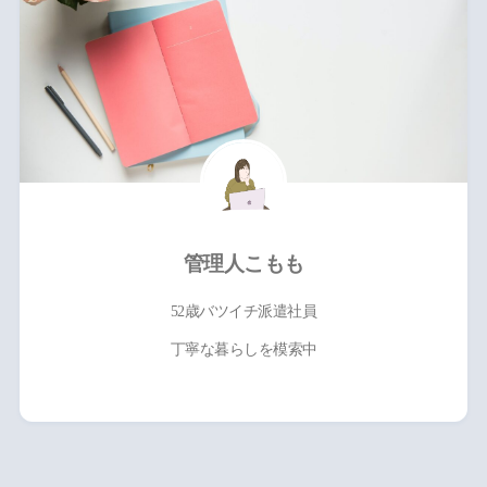
管理人こもも
52歳バツイチ派遣社員
丁寧な暮らしを模索中