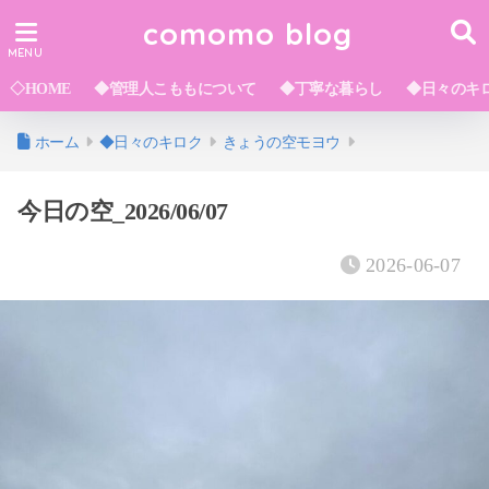
comomo blog
◇HOME
◆管理人こももについて
◆丁寧な暮らし
◆日々のキ
ホーム
◆日々のキロク
きょうの空モヨウ
今日の空_2026/06/07
2026-06-07