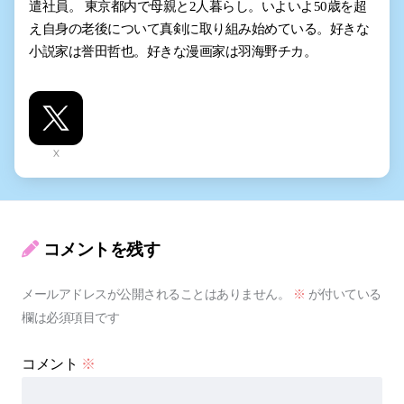
遣社員。 東京都内で母親と2人暮らし。いよいよ50歳を超
え自身の老後について真剣に取り組み始めている。好きな
小説家は誉田哲也。好きな漫画家は羽海野チカ。
X
コメントを残す
メールアドレスが公開されることはありません。
※
が付いている
欄は必須項目です
コメント
※