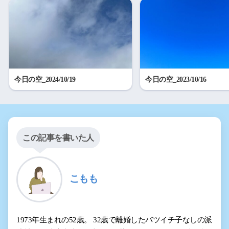
今日の空_2024/10/19
今日の空_2023/10/16
この記事を書いた人
こもも
1973年生まれの52歳。 32歳で離婚したバツイチ子なしの派