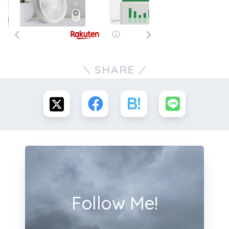
SHARE
Follow Me!