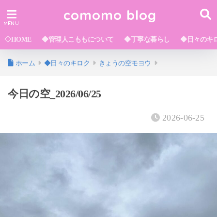
comomo blog
◇HOME
◆管理人こももについて
◆丁寧な暮らし
◆日々のキ
ホーム
◆日々のキロク
きょうの空モヨウ
今日の空_2026/06/25
2026-06-25