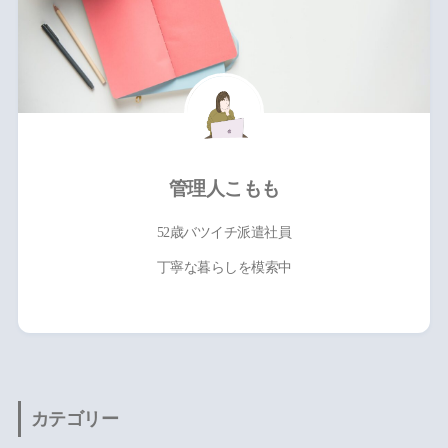
管理人こもも
52歳バツイチ派遣社員
丁寧な暮らしを模索中
カテゴリー