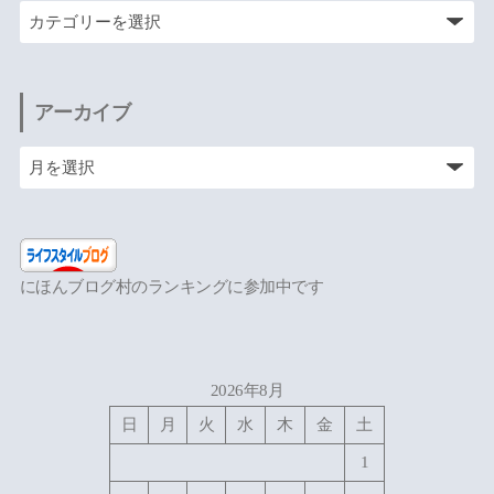
アーカイブ
にほんブログ村のランキングに参加中です
2026年8月
日
月
火
水
木
金
土
1