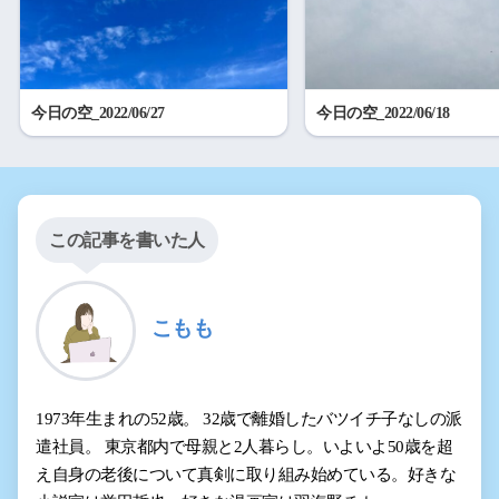
今日の空_2022/06/27
今日の空_2022/06/18
この記事を書いた人
こもも
1973年生まれの52歳。 32歳で離婚したバツイチ子なしの派
遣社員。 東京都内で母親と2人暮らし。いよいよ50歳を超
え自身の老後について真剣に取り組み始めている。好きな