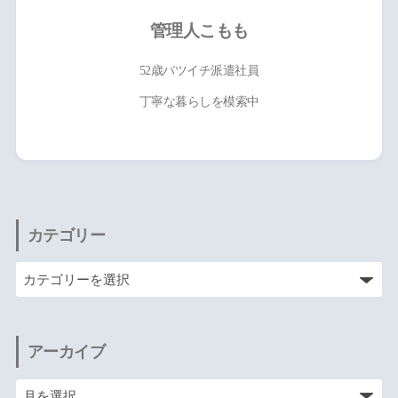
管理人こもも
52歳バツイチ派遣社員
丁寧な暮らしを模索中
カテゴリー
アーカイブ