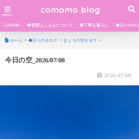
comomo blog
◇HOME
◆管理人こももについて
◆丁寧な暮らし
◆日々のキ
ホーム
◆日々のキロク
きょうの空モヨウ
今日の空_2026/07/08
2026-07-08