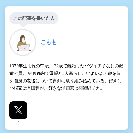
この記事を書いた人
こもも
1973年生まれの52歳。 32歳で離婚したバツイチ子なしの派
遣社員。 東京都内で母親と2人暮らし。いよいよ50歳を超
え自身の老後について真剣に取り組み始めている。好きな
小説家は誉田哲也。好きな漫画家は羽海野チカ。
X