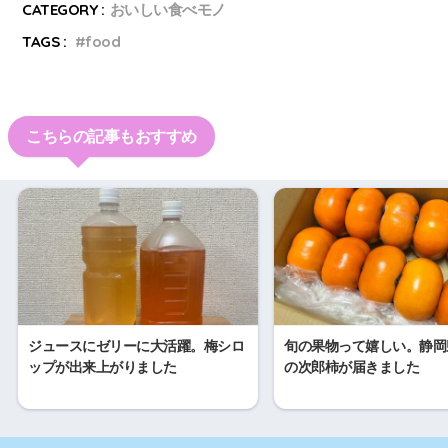
CATEGORY :
おいしい食べモノ
TAGS :
food
こちらの記事もおすすめ
ジュースにゼリーに大活躍。梅シロ
旬の果物って嬉しい。静岡
ップが出来上がりました
の次郎柿が届きました