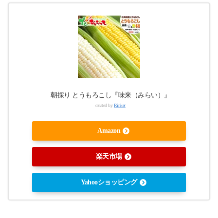
朝採り とうもろこし『味来（みらい）』
created by
Rinker
Amazon
楽天市場
Yahooショッピング