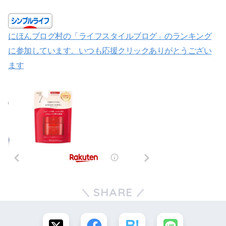
にほんブログ村の「ライフスタイルブログ」のランキング
に参加しています。いつも応援クリックありがとうござい
ます
SHARE