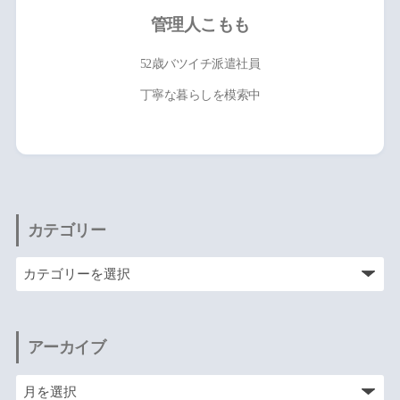
管理人こもも
52歳バツイチ派遣社員
丁寧な暮らしを模索中
カテゴリー
アーカイブ