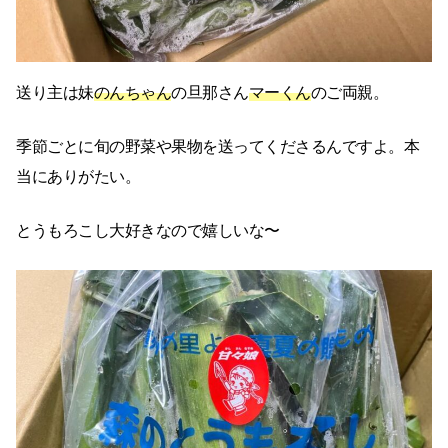
送り主は妹
のんちゃん
の旦那さん
マーくん
のご両親。
季節ごとに旬の野菜や果物を送ってくださるんですよ。本
当にありがたい。
とうもろこし大好きなので嬉しいな〜