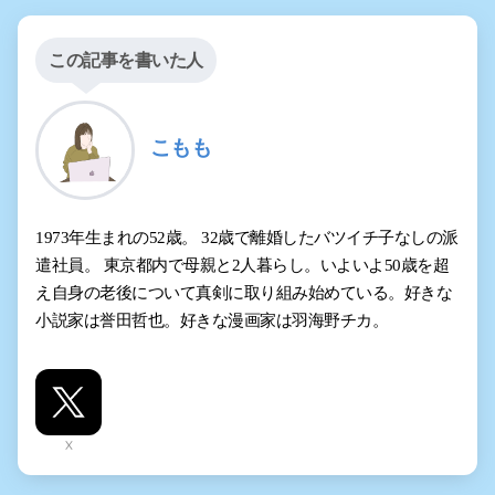
この記事を書いた人
こもも
1973年生まれの52歳。 32歳で離婚したバツイチ子なしの派
遣社員。 東京都内で母親と2人暮らし。いよいよ50歳を超
え自身の老後について真剣に取り組み始めている。好きな
小説家は誉田哲也。好きな漫画家は羽海野チカ。
X