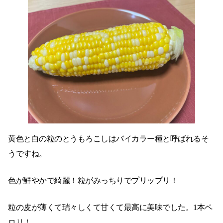
黄色と白の粒のとうもろこしはバイカラー種と呼ばれるそ
うですね。
色が鮮やかで綺麗！粒がみっちりでプリップリ！
粒の皮が薄くて瑞々しくて甘くて最高に美味でした。1本ペ
ロリ！