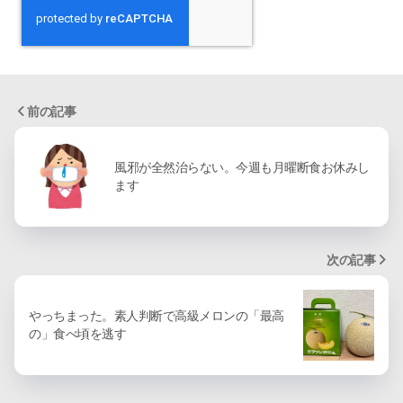
前の記事
風邪が全然治らない。今週も月曜断食お休みし
ます
次の記事
やっちまった。素人判断で高級メロンの「最高
の」食べ頃を逃す