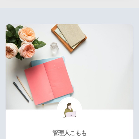
管理人こもも