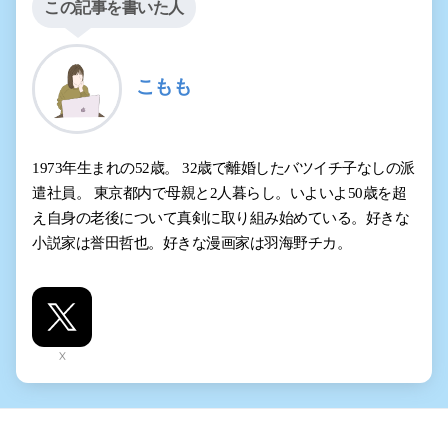
この記事を書いた人
こもも
1973年生まれの52歳。 32歳で離婚したバツイチ子なしの派
遣社員。 東京都内で母親と2人暮らし。いよいよ50歳を超
え自身の老後について真剣に取り組み始めている。好きな
小説家は誉田哲也。好きな漫画家は羽海野チカ。
X