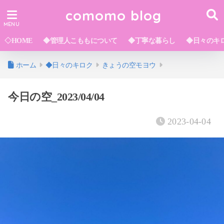
comomo blog
◇HOME
◆管理人こももについて
◆丁寧な暮らし
◆日々のキ
ホーム
◆日々のキロク
きょうの空モヨウ
今日の空_2023/04/04
2023-04-04