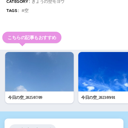
CATEGORY :
きょうの空モヨウ
TAGS :
空
こちらの記事もおすすめ
今日の空_2025/07/09
今日の空_2023/09/01