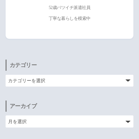
52歳バツイチ派遣社員
丁寧な暮らしを模索中
カテゴリー
アーカイブ