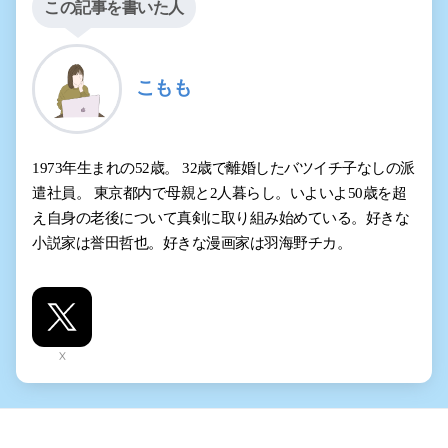
この記事を書いた人
こもも
1973年生まれの52歳。 32歳で離婚したバツイチ子なしの派
遣社員。 東京都内で母親と2人暮らし。いよいよ50歳を超
え自身の老後について真剣に取り組み始めている。好きな
小説家は誉田哲也。好きな漫画家は羽海野チカ。
X