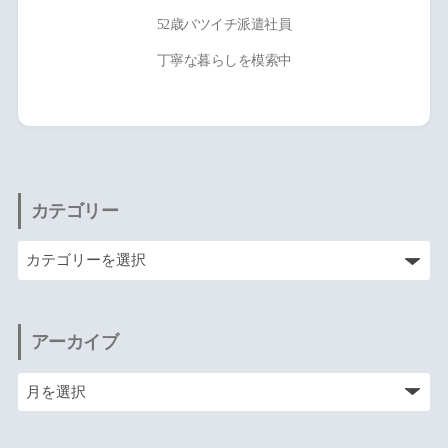
52歳バツイチ派遣社員
丁寧な暮らしを模索中
カテゴリー
アーカイブ