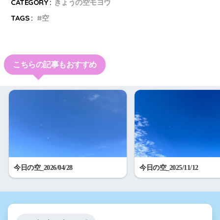
CATEGORY :
きょうの空モヨウ
TAGS :
空
こちらの記事もおすすめ
今日の空_2026/04/28
今日の空_2025/11/12