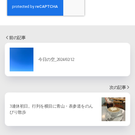
前の記事
今日の空_2024/02/12
次の記事
3連休初日。行列を横目に青山・表参道をのん
びり散歩