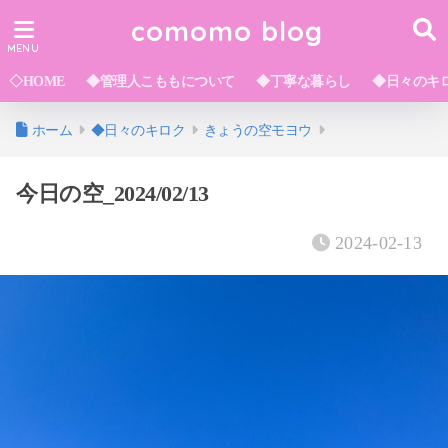
comomo blog
◇HOME
◆管理人こももについて
◆丁寧な暮らし
◆日々のキ
ホーム
◆日々のキロク
きょうの空モヨウ
今日の空_2024/02/13
2024-02-13