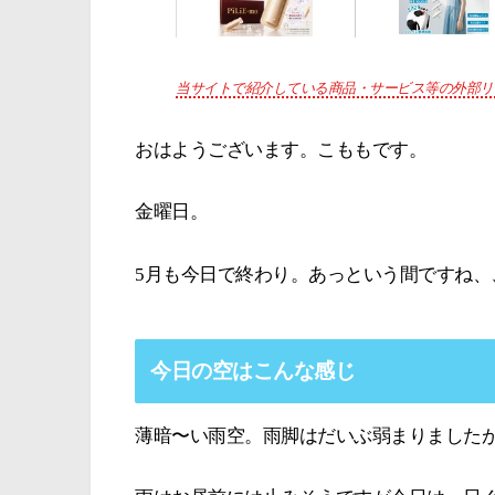
当サイトで紹介している商品・サービス等の外部リ
おはようございます。こももです。
金曜日。
5月も今日で終わり。あっという間ですね、
今日の空はこんな感じ
薄暗〜い雨空。雨脚はだいぶ弱まりました