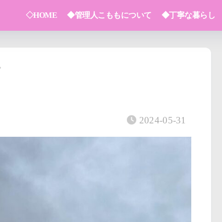
◇HOME
◆管理人こももについて
◆丁寧な暮らし
2024-05-31