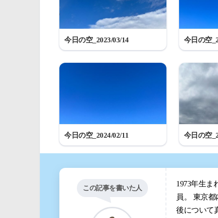
今日の空_2023/03/14
今日の空_20
今日の空_2024/02/11
今日の空_20
1973年生
この記事を書いた人
員。 東京
後について