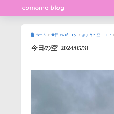
comomo blog
ホーム
◆日々のキロク
きょうの空モヨウ
今日の空_2024/05/31