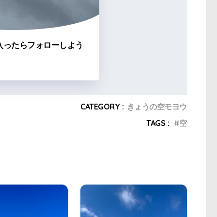
入ったらフォローしよう
CATEGORY :
きょうの空モヨウ
TAGS :
空