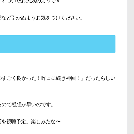
ぐずついたお天気のようです。
邪など引かぬようお気をつけください。
のすごく良かった！昨日に続き神回！」だったらしい
いるので感想が早いのです。
画を視聴予定。楽しみだな〜