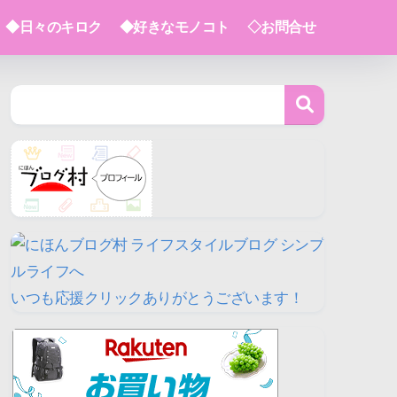
◆日々のキロク
◆好きなモノコト
◇お問合せ
いつも応援クリックありがとうございます！