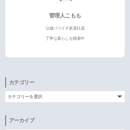
管理人こもも
52歳バツイチ派遣社員
丁寧な暮らしを模索中
カテゴリー
アーカイブ