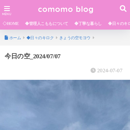
comomo blog
◇HOME
◆管理人こももについて
◆丁寧な暮らし
◆日々のキ
ホーム
◆日々のキロク
きょうの空モヨウ
今日の空_2024/07/07
2024-07-07