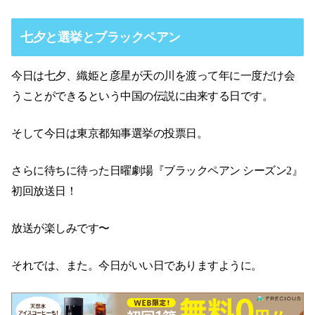
七夕と選挙とブラックペアン
今日は七夕、織姫と彦星が天の川を渡って年に一度だけ会
うことができるという中国の伝説に由来する日です。
そして今日は東京都知事選挙の投票日。
さらに待ちに待った日曜劇場『ブラックペアン シーズン2』
初回放送日！
放送が楽しみです〜
それでは、また。今日がいい日でありますように。