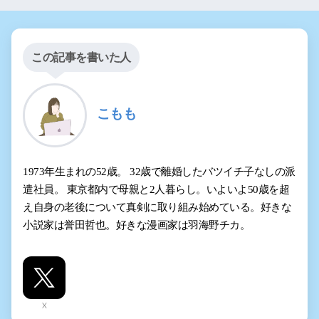
この記事を書いた人
こもも
1973年生まれの52歳。 32歳で離婚したバツイチ子なしの派
遣社員。 東京都内で母親と2人暮らし。いよいよ50歳を超
え自身の老後について真剣に取り組み始めている。好きな
小説家は誉田哲也。好きな漫画家は羽海野チカ。
X