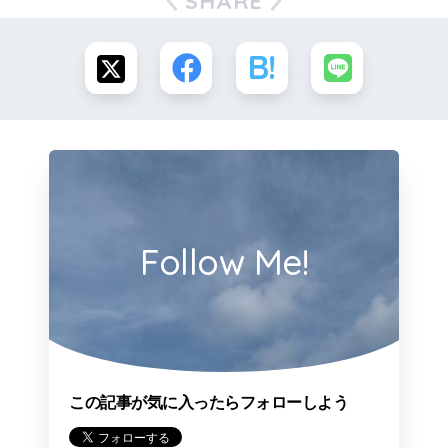
SHARE
Follow Me!
この記事が気に入ったらフォローしよう