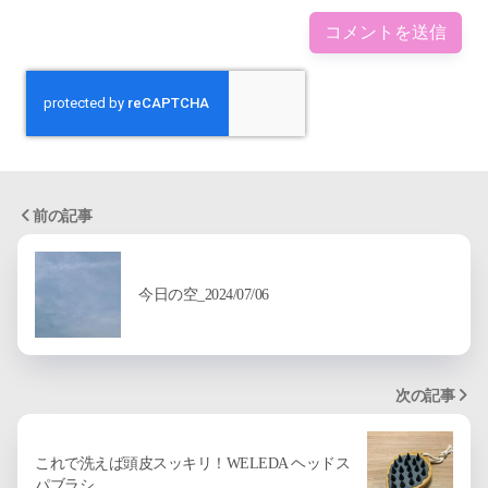
前の記事
今日の空_2024/07/06
次の記事
これで洗えば頭皮スッキリ！WELEDA ヘッドス
パブラシ