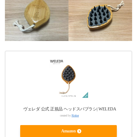
ヴェレダ 公式 正規品 ヘッドスパブラシ| WELEDA
created by
Rinker
Amazon