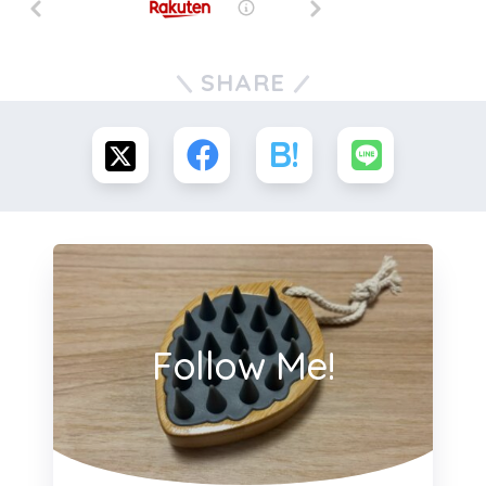
SHARE
Follow Me!