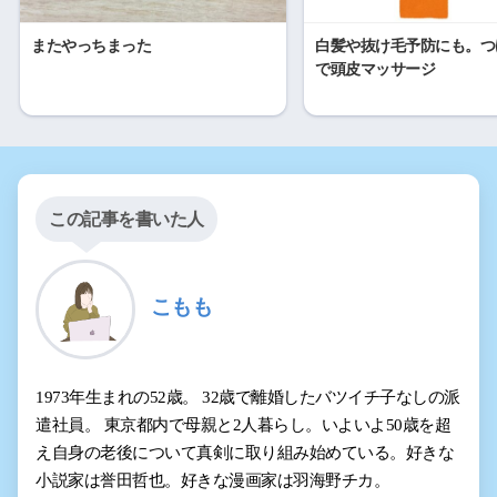
またやっちまった
白髪や抜け毛予防にも。つ
で頭皮マッサージ
この記事を書いた人
こもも
1973年生まれの52歳。 32歳で離婚したバツイチ子なしの派
遣社員。 東京都内で母親と2人暮らし。いよいよ50歳を超
え自身の老後について真剣に取り組み始めている。好きな
小説家は誉田哲也。好きな漫画家は羽海野チカ。