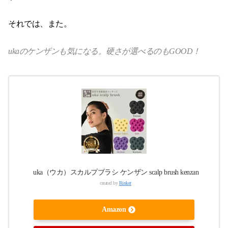
それでは、また。
ukaのケンザンも気になる。硬さが選べるのもGOOD！
uka（ウカ）スカルプブラシ ケンザン scalp brush kenzan
created by
Rinker
Amazon