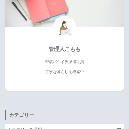
管理人こもも
52歳バツイチ派遣社員
丁寧な暮らしを模索中
カテゴリー