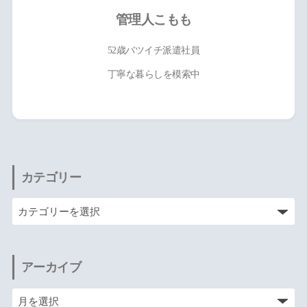
管理人こもも
52歳バツイチ派遣社員
丁寧な暮らしを模索中
カテゴリー
アーカイブ