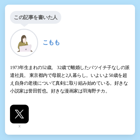
この記事を書いた人
こもも
1973年生まれの52歳。 32歳で離婚したバツイチ子なしの派
遣社員。 東京都内で母親と2人暮らし。いよいよ50歳を超
え自身の老後について真剣に取り組み始めている。好きな
小説家は誉田哲也。好きな漫画家は羽海野チカ。
X