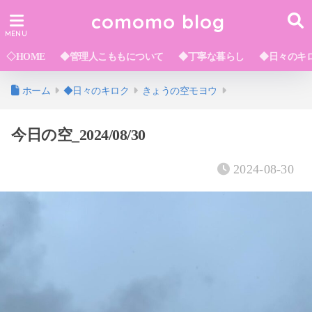
comomo blog
◇HOME
◆管理人こももについて
◆丁寧な暮らし
◆日々のキ
ホーム
◆日々のキロク
きょうの空モヨウ
今日の空_2024/08/30
2024-08-30