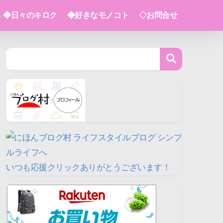
◆日々のキロク
◆好きなモノコト
◇お問合せ
いつも応援クリックありがとうございます！