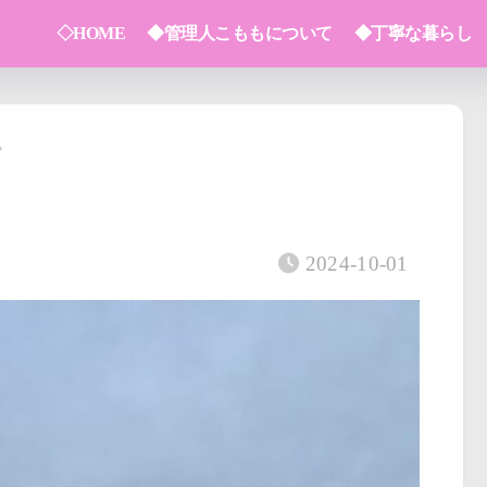
◇HOME
◆管理人こももについて
◆丁寧な暮らし
2024-10-01