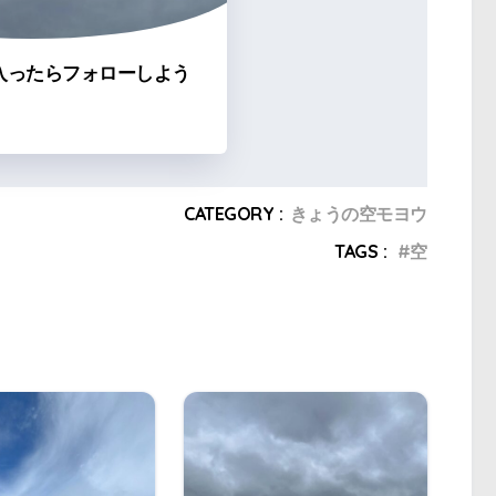
入ったらフォローしよう
CATEGORY :
きょうの空モヨウ
TAGS :
空