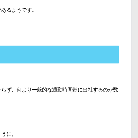
があるようです。
からず、何より一般的な通勤時間帯に出社するのが数
！
ように。