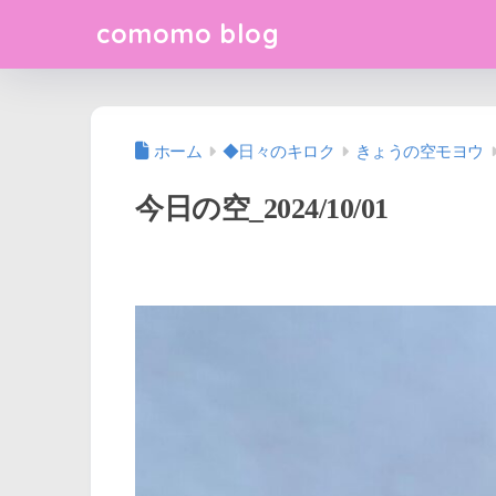
comomo blog
ホーム
◆日々のキロク
きょうの空モヨウ
今日の空_2024/10/01