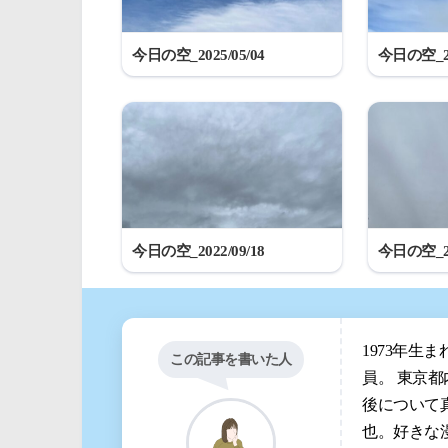
今日の空_2025/05/04
今日の空_20
今日の空_2022/09/18
今日の空_20
1973年生
この記事を書いた人
員。 東京
後について
也。好きな