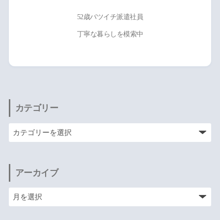
52歳バツイチ派遣社員
丁寧な暮らしを模索中
カテゴリー
アーカイブ