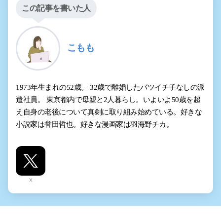
この記事を書いた人
こもも
1973年生まれの52歳。 32歳で離婚したバツイチ子なしの派
遣社員。 東京都内で母親と2人暮らし。いよいよ50歳を超
え自身の老後について真剣に取り組み始めている。好きな
小説家は誉田哲也。好きな漫画家は羽海野チカ。
X