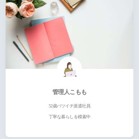
管理人こもも
52歳バツイチ派遣社員
丁寧な暮らしを模索中