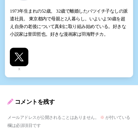
1973年生まれの52歳。 32歳で離婚したバツイチ子なしの派
遣社員。 東京都内で母親と2人暮らし。いよいよ50歳を超
え自身の老後について真剣に取り組み始めている。好きな
小説家は誉田哲也。好きな漫画家は羽海野チカ。
X
コメントを残す
メールアドレスが公開されることはありません。
※
が付いている
欄は必須項目です