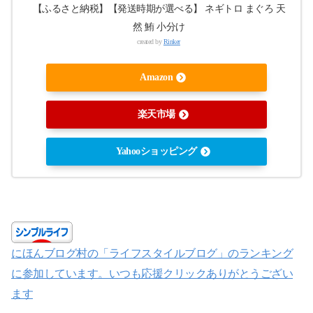
【ふるさと納税】【発送時期が選べる】 ネギトロ まぐろ 天
然 鮪 小分け
created by
Rinker
Amazon
楽天市場
Yahooショッピング
にほんブログ村の「ライフスタイルブログ」のランキング
に参加しています。いつも応援クリックありがとうござい
ます