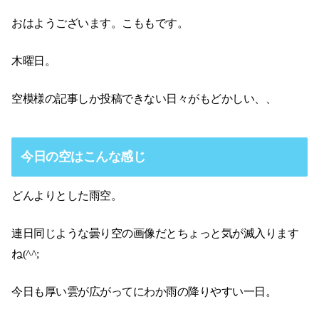
おはようございます。こももです。
木曜日。
空模様の記事しか投稿できない日々がもどかしい、、
今日の空はこんな感じ
どんよりとした雨空。
連日同じような曇り空の画像だとちょっと気が滅入ります
ね(^^;
今日も厚い雲が広がってにわか雨の降りやすい一日。