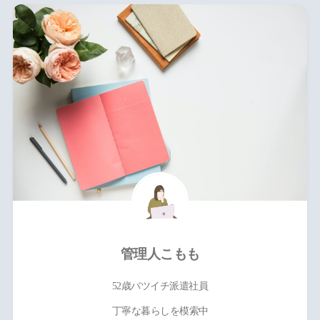
管理人こもも
52歳バツイチ派遣社員
丁寧な暮らしを模索中