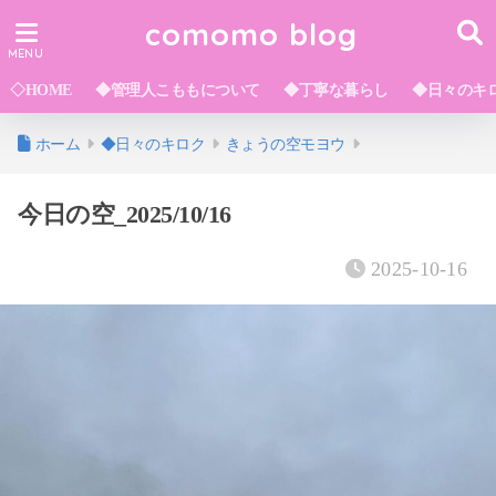
comomo blog
◇HOME
◆管理人こももについて
◆丁寧な暮らし
◆日々のキ
ホーム
◆日々のキロク
きょうの空モヨウ
今日の空_2025/10/16
2025-10-16