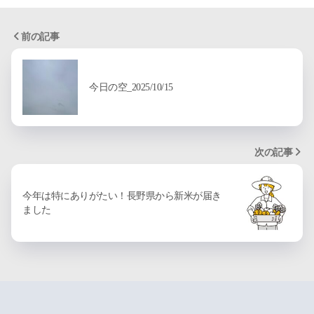
前の記事
今日の空_2025/10/15
次の記事
今年は特にありがたい！長野県から新米が届き
ました