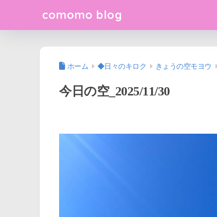
comomo blog
ホーム
◆日々のキロク
きょうの空モヨウ
今日の空_2025/11/30