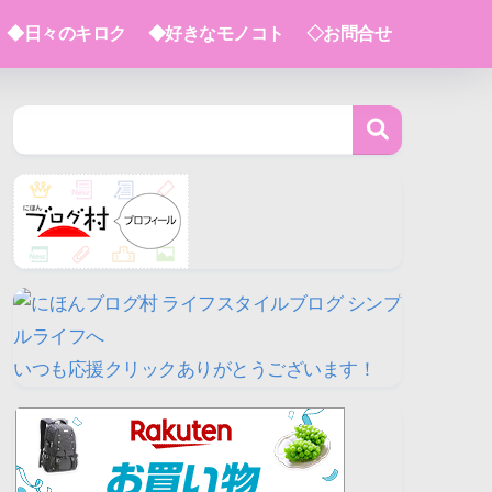
◆日々のキロク
◆好きなモノコト
◇お問合せ
いつも応援クリックありがとうございます！