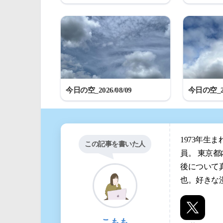
今日の空_2026/08/09
今日の空_20
1973年生
この記事を書いた人
員。 東京
後について
也。好きな
こもも