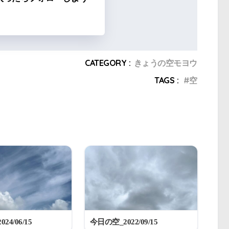
CATEGORY :
きょうの空モヨウ
TAGS :
空
24/06/15
今日の空_2022/09/15