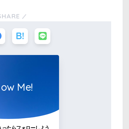
SHARE
low Me!
入ったらフォローしよう