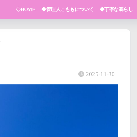
◇HOME
◆管理人こももについて
◆丁寧な暮らし
2025-11-30