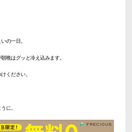
こいの一日。
が朝晩はグッと冷え込みます。
つけください。
ように。