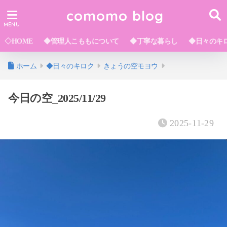
comomo blog
◇HOME
◆管理人こももについて
◆丁寧な暮らし
◆日々のキ
ホーム
◆日々のキロク
きょうの空モヨウ
今日の空_2025/11/29
2025-11-29