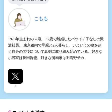
こもも
1973年生まれの52歳。 32歳で離婚したバツイチ子なしの派
遣社員。 東京都内で母親と2人暮らし。いよいよ50歳を超
え自身の老後について真剣に取り組み始めている。好きな
小説家は誉田哲也。好きな漫画家は羽海野チカ。
X