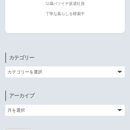
52歳バツイチ派遣社員
丁寧な暮らしを模索中
カテゴリー
アーカイブ