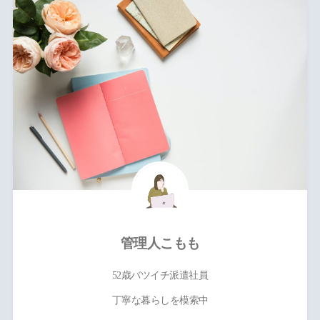
管理人こもも
52歳バツイチ派遣社員
丁寧な暮らしを模索中