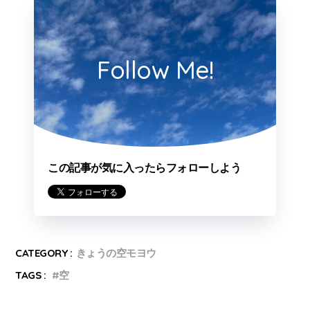
Follow Me!
この記事が気に入ったらフォローしよう
CATEGORY :
きょうの空モヨウ
TAGS :
空