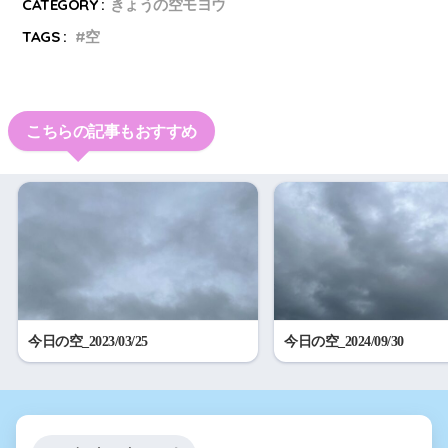
CATEGORY :
きょうの空モヨウ
TAGS :
空
こちらの記事もおすすめ
今日の空_2023/03/25
今日の空_2024/09/30