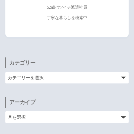
52歳バツイチ派遣社員
丁寧な暮らしを模索中
カテゴリー
アーカイブ