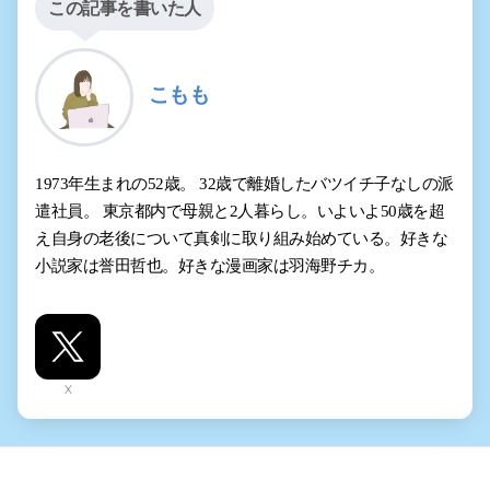
この記事を書いた人
こもも
1973年生まれの52歳。 32歳で離婚したバツイチ子なしの派
遣社員。 東京都内で母親と2人暮らし。いよいよ50歳を超
え自身の老後について真剣に取り組み始めている。好きな
小説家は誉田哲也。好きな漫画家は羽海野チカ。
X