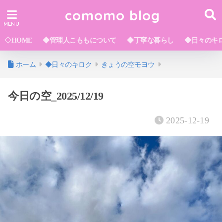
comomo blog
◇HOME
◆管理人こももについて
◆丁寧な暮らし
◆日々のキ
ホーム
◆日々のキロク
きょうの空モヨウ
今日の空_2025/12/19
2025-12-19