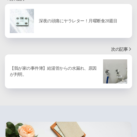
深夜の頭痛にヤラレター！月曜断食28週目
次の記事
【我が家の事件簿】給湯管からの水漏れ、原因
が判明。