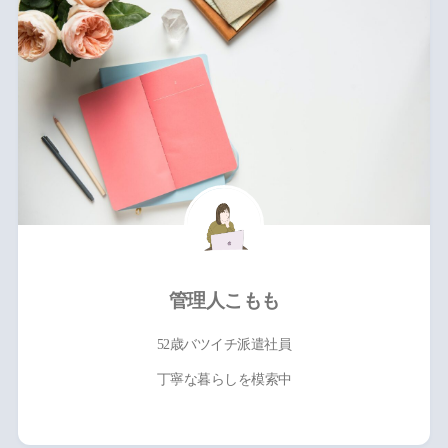
管理人こもも
52歳バツイチ派遣社員
丁寧な暮らしを模索中