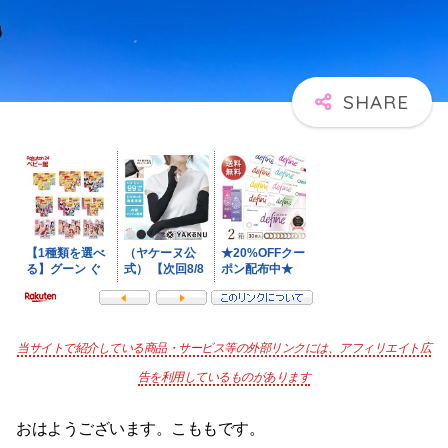
当サイトで紹介している商品・サービス等の外部リンクには、アフィリエイト広
告を利用しているものがあります
おはようございます。こももです。