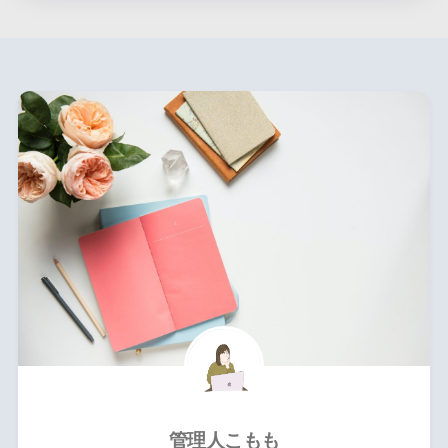
管理人こもも