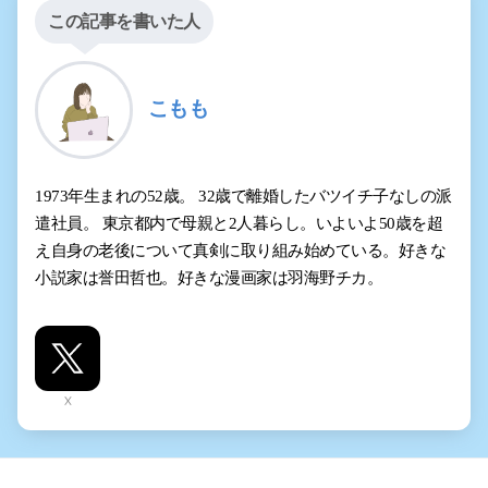
この記事を書いた人
こもも
1973年生まれの52歳。 32歳で離婚したバツイチ子なしの派
遣社員。 東京都内で母親と2人暮らし。いよいよ50歳を超
え自身の老後について真剣に取り組み始めている。好きな
小説家は誉田哲也。好きな漫画家は羽海野チカ。
X