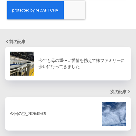
前の記事
今年も母の重〜い愛情を携えて妹ファミリーに
会いに行ってきました
次の記事
今日の空_2026/05/09