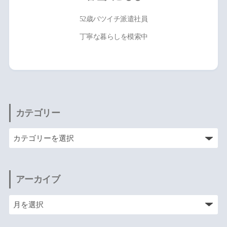
52歳バツイチ派遣社員
丁寧な暮らしを模索中
カテゴリー
アーカイブ