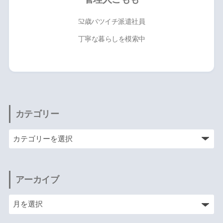
52歳バツイチ派遣社員
丁寧な暮らしを模索中
カテゴリー
アーカイブ