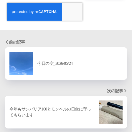
前の記事
今日の空_2026/05/24
次の記事
今年もサンバリア100とモンベルの日傘に守っ
てもらいます