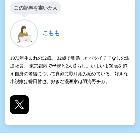
この記事を書いた人
こもも
1973年生まれの52歳。 32歳で離婚したバツイチ子なしの派
遣社員。 東京都内で母親と2人暮らし。いよいよ50歳を超
え自身の老後について真剣に取り組み始めている。好きな
小説家は誉田哲也。好きな漫画家は羽海野チカ。
X