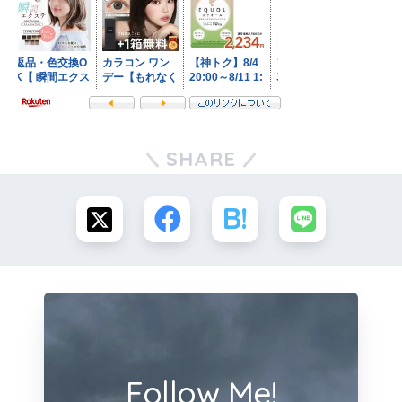
SHARE
Follow Me!