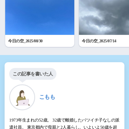
今日の空_2025/08/30
今日の空_2025/07/14
この記事を書いた人
こもも
1973年生まれの52歳。 32歳で離婚したバツイチ子なしの派
遣社員。 東京都内で母親と2人暮らし。いよいよ50歳を超