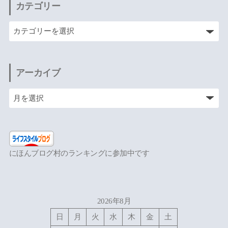
カテゴリー
アーカイブ
にほんブログ村のランキングに参加中です
2026年8月
日
月
火
水
木
金
土