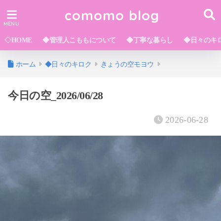
comomo blog
◇HOME
◆管理人こももについて
◆丁寧な暮らし
◆日々のキ
ホーム
◆日々のキロク
きょうの空モヨウ
今日の空_2026/06/28
2026-06-28