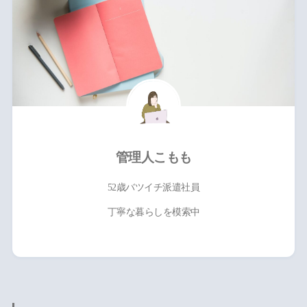
管理人こもも
52歳バツイチ派遣社員
丁寧な暮らしを模索中