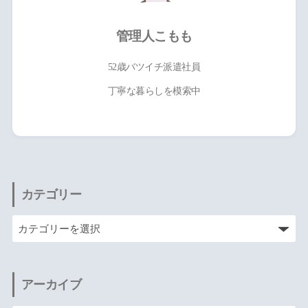
管理人こもも
52歳バツイチ派遣社員
丁寧な暮らしを模索中
カテゴリー
アーカイブ