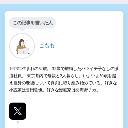
この記事を書いた人
こもも
1973年生まれの52歳。 32歳で離婚したバツイチ子なしの派
遣社員。 東京都内で母親と2人暮らし。いよいよ50歳を超
え自身の老後について真剣に取り組み始めている。好きな
小説家は誉田哲也。好きな漫画家は羽海野チカ。
X