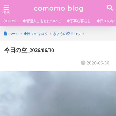
comomo blog
◇HOME
◆管理人こももについて
◆丁寧な暮らし
◆日々のキ
ホーム
◆日々のキロク
きょうの空モヨウ
今日の空_2026/06/30
2026-06-30