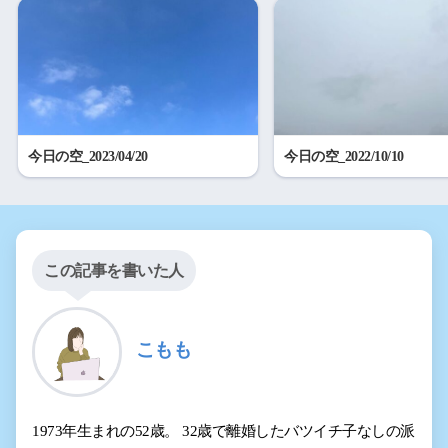
今日の空_2023/04/20
今日の空_2022/10/10
この記事を書いた人
こもも
1973年生まれの52歳。 32歳で離婚したバツイチ子なしの派