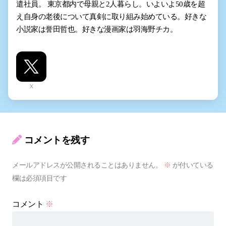
遣社員。 東京都内で母親と2人暮らし。いよいよ50歳を超
え自身の老後について真剣に取り組み始めている。好きな
小説家は誉田哲也。好きな漫画家は羽海野チカ。
X
コメントを残す
メールアドレスが公開されることはありません。
※
が付いている
欄は必須項目です
コメント
※