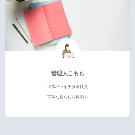
管理人こもも
52歳バツイチ派遣社員
丁寧な暮らしを模索中