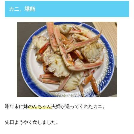
カニ、堪能
昨年末に妹
のんちゃん
夫婦が送ってくれたカニ。
先日ようやく食しました。