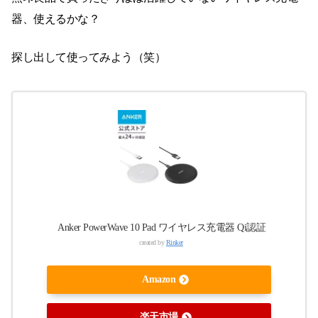
器、使えるかな？
探し出して使ってみよう（笑）
Anker PowerWave 10 Pad ワイヤレス充電器 Qi認証
created by
Rinker
Amazon
楽天市場