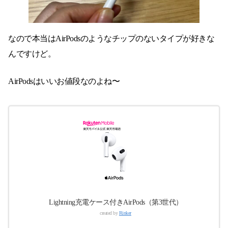
なので本当はAirPodsのようなチップのないタイプが好きな
んですけど。
AirPodsはいいお値段なのよね〜
Lightning充電ケース付きAirPods（第3世代）
created by
Rinker