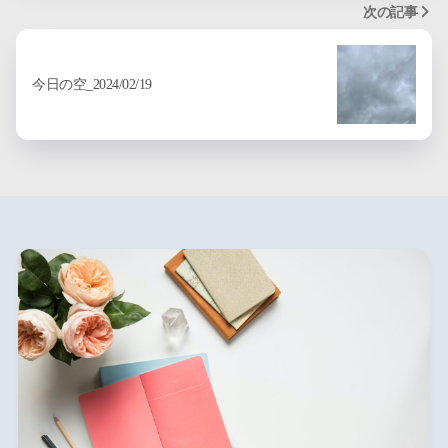
次の記事
今日の空_2024/02/19