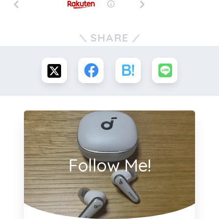
SHARE
Follow Me!