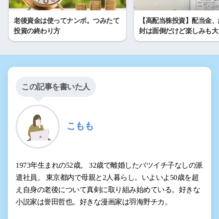
老後資金は使ってナンボ。つみたて
【高配当株投資】配当金、
投資の終わり方
封は面倒だけど楽しみも大
この記事を書いた人
こもも
1973年生まれの52歳。 32歳で離婚したバツイチ子なしの派
遣社員。 東京都内で母親と2人暮らし。いよいよ50歳を超
え自身の老後について真剣に取り組み始めている。好きな
小説家は誉田哲也。好きな漫画家は羽海野チカ。