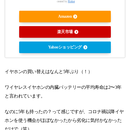
created by
Rinker
Amazon
楽天市場
Yahooショッピング
イヤホンの買い替えはなんと5年ぶり（！）
ワイヤレスイヤホンの内臓バッテリーの平均寿命は2〜3年
と言われています。
なのに5年も持ったの？って感じですが、コロナ禍以降イヤ
ホンを使う機会がほぼなかったから劣化に気付かなかった
だけで（笑）