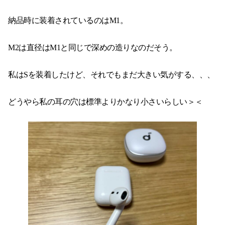
納品時に装着されているのはM1。
M2は直径はM1と同じで深めの造りなのだそう。
私はSを装着したけど、それでもまだ大きい気がする、、、
どうやら私の耳の穴は標準よりかなり小さいらしい＞＜