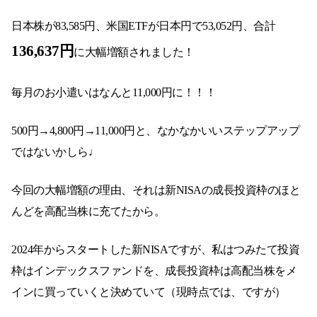
日本株が83,585円、米国ETFが日本円で53,052円、合計
136,637円
に大幅増額されました！
毎月のお小遣いはなんと11,000円に！！！
500円→4,800円→11,000円と、なかなかいいステップアップ
ではないかしら♩
今回の大幅増額の理由、それは新NISAの成長投資枠のほと
んどを高配当株に充てたから。
2024年からスタートした新NISAですが、私はつみたて投資
枠はインデックスファンドを、成長投資枠は高配当株をメ
インに買っていくと決めていて（現時点では、ですが）