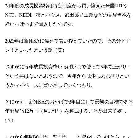
初年度の成長投資枠は特定口座から買い換えた米国ETFや
NTT、KDDI、積水ハウス、武田薬品工業などの高配当株を
枠いっぱいまで購入したのです。
2023年は新NISAに備えて買い控えていたので、その分ドド
ン！といったという訳（笑）
さすがに毎年成長投資枠いっぱいまで使って5年で上がり！
という事はないと思うので、今年からは少しのんびりとい
うかマイペースに買い足していくつもり。
とにかく、新NISAのおかげで3年目にして最初の目標である
年間配当12万円（月1万円）を達成することが出来て嬉し
い！
これから年間30万円、50万円、、と増やしていけたらいい