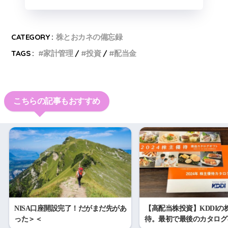
CATEGORY :
株とおカネの備忘録
TAGS :
家計管理
投資
配当金
こちらの記事もおすすめ
NISA口座開設完了！だがまだ先があ
【高配当株投資】KDDIの
った＞＜
待。最初で最後のカタログ