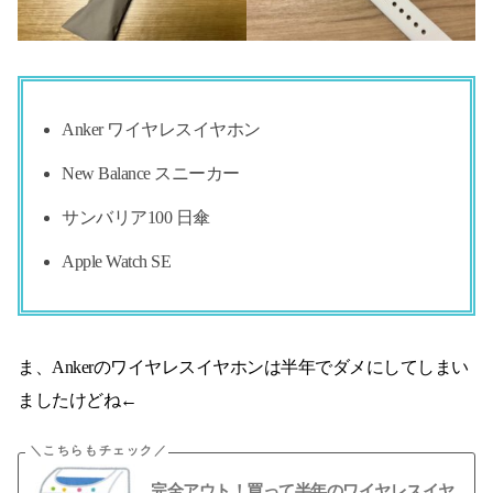
Anker ワイヤレスイヤホン
New Balance スニーカー
サンバリア100 日傘
Apple Watch SE
ま、Ankerのワイヤレスイヤホンは半年でダメにしてしまい
ましたけどね←
完全アウト！買って半年のワイヤレスイヤ