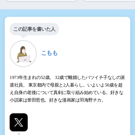
この記事を書いた人
こもも
1973年生まれの52歳。 32歳で離婚したバツイチ子なしの派
遣社員。 東京都内で母親と2人暮らし。いよいよ50歳を超
え自身の老後について真剣に取り組み始めている。好きな
小説家は誉田哲也。好きな漫画家は羽海野チカ。
X