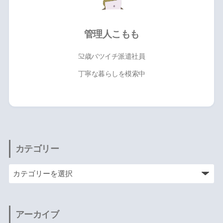
管理人こもも
52歳バツイチ派遣社員
丁寧な暮らしを模索中
カテゴリー
アーカイブ