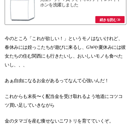
ホンを洗濯しました
今のところ「これが欲しい！」というモノはないけれど、
春休みには姪っこたちが遊びに来るし、GWや夏休みには彼
女たちの住む関西にも行きたいし、おいしいモノも食べた
いし、、、
あぁ自由になるお金があるってなんて心強いんだ！
これからも末長〜く配当金を受け取れるよう地道にコツコ
ツ買い足していきながら
金のタマゴを産む痩せないニワトリを育てていくぞ。