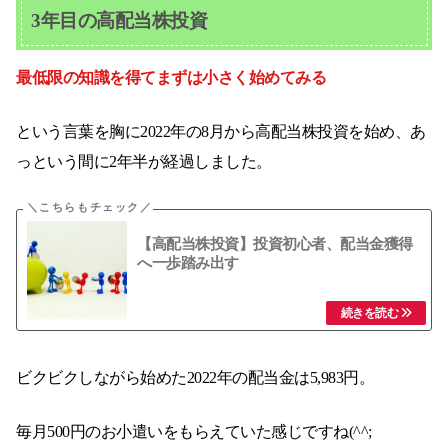
3年目の高配当株投資
最低限の知識を得てまずは小さく始めてみる
という言葉を胸に2022年の8月から高配当株投資を始め、あ
っという間に2年半が経過しました。
【高配当株投資】投資初心者、配当金獲得
へ一歩踏み出す
ビクビクしながら始めた2022年の配当金は5,983円。
毎月500円のお小遣いをもらえていた感じですね(^^;