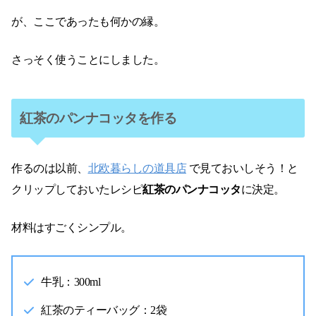
が、ここであったも何かの縁。
さっそく使うことにしました。
紅茶のパンナコッタを作る
作るのは以前、
北欧暮らしの道具店
で見ておいしそう！と
クリップしておいたレシピ
紅茶のパンナコッタ
に決定。
材料はすごくシンプル。
牛乳：300ml
紅茶のティーバッグ：2袋