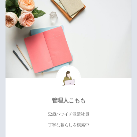
管理人こもも
52歳バツイチ派遣社員
丁寧な暮らしを模索中