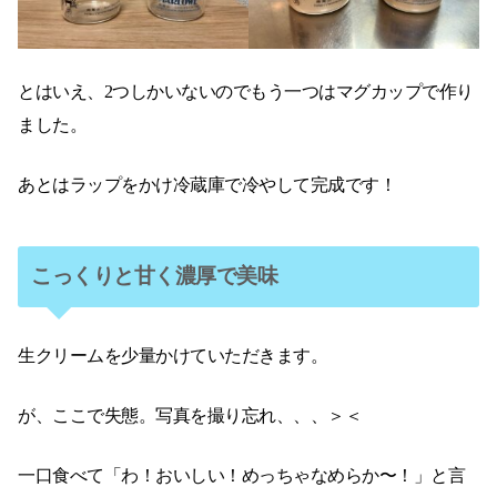
とはいえ、2つしかいないのでもう一つはマグカップで作り
ました。
あとはラップをかけ冷蔵庫で冷やして完成です！
こっくりと甘く濃厚で美味
生クリームを少量かけていただきます。
が、ここで失態。写真を撮り忘れ、、、＞＜
一口食べて「わ！おいしい！めっちゃなめらか〜！」と言