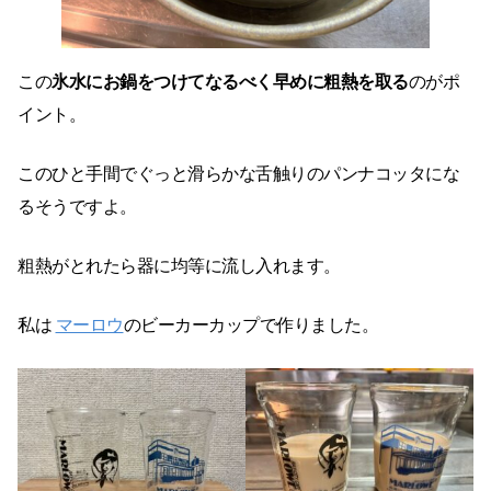
この
氷水にお鍋をつけてなるべく早めに粗熱を取る
のがポ
イント。
このひと手間でぐっと滑らかな舌触りのパンナコッタにな
るそうですよ。
粗熱がとれたら器に均等に流し入れます。
私は
マーロウ
のビーカーカップで作りました。