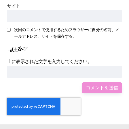
サイト
次回のコメントで使用するためブラウザーに自分の名前、メ
ールアドレス、サイトを保存する。
上に表示された文字を入力してください。