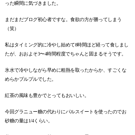
った瞬間に気づきました。
まだまだブログ初心者ですな。食欲の方が勝ってしまう
（笑）
私はタイミング的に冷やし始めて8時間ほど経って食しまし
たが、おおよそ3〜4時間程度でちゃんと固まるそうです。
氷水で冷やしながら早めに粗熱を取ったからか、すごくな
めらかプルプルでした。
紅茶の風味も豊かでとってもおいしい。
今回グラニュー糖の代わりにパルスイートを使ったのでお
砂糖の量は1/4くらい。