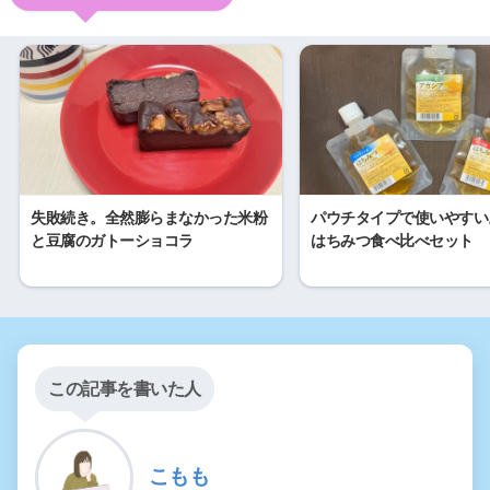
失敗続き。全然膨らまなかった米粉
パウチタイプで使いやすい
と豆腐のガトーショコラ
はちみつ食べ比べセット
この記事を書いた人
こもも