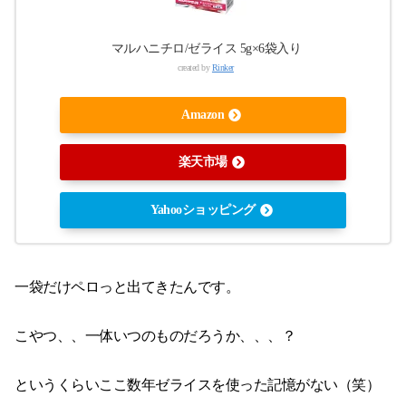
マルハニチロ/ゼライス 5g×6袋入り
created by
Rinker
Amazon
楽天市場
Yahooショッピング
一袋だけペロっと出てきたんです。
こやつ、、一体いつのものだろうか、、、？
というくらいここ数年ゼライスを使った記憶がない（笑）