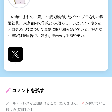
1973年生まれの52歳。 32歳で離婚したバツイチ子なしの派
遣社員。 東京都内で母親と2人暮らし。いよいよ50歳を超
え自身の老後について真剣に取り組み始めている。好きな
小説家は誉田哲也。好きな漫画家は羽海野チカ。
X
コメントを残す
メールアドレスが公開されることはありません。
※
が付いている
欄は必須項目です