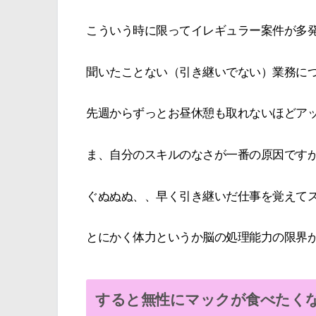
こういう時に限ってイレギュラー案件が多
聞いたことない（引き継いでない）業務に
先週からずっとお昼休憩も取れないほどア
ま、自分のスキルのなさが一番の原因です
ぐぬぬぬ、、早く引き継いだ仕事を覚えて
とにかく体力というか脳の処理能力の限界
すると無性にマックが食べたく