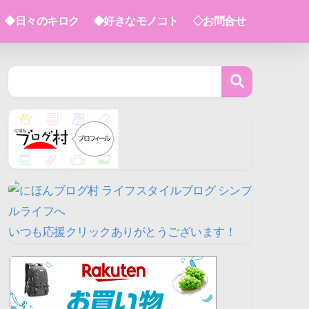
◆日々のキロク
◆好きなモノコト
◇お問合せ
いつも応援クリックありがとうございます！