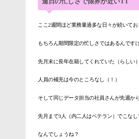
連日の忙しさで限界が近いTT
ここ2週間ほど業務量過多な日々が続いてお
もちろん期間限定の忙しさではあるんです
先月末に長年在籍してくれていた（らしい
人員の補充は今のところなし（！）
そして同じデータ担当の社員さんが先週から
先月まで3人（内二人はベテラン）でこなし
なんでしょうね？