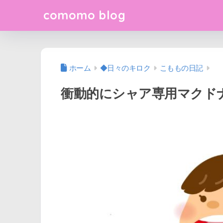
comomo blog
ホーム
◆日々のキロク
こももの日記
衝動的にシャア専用マクド