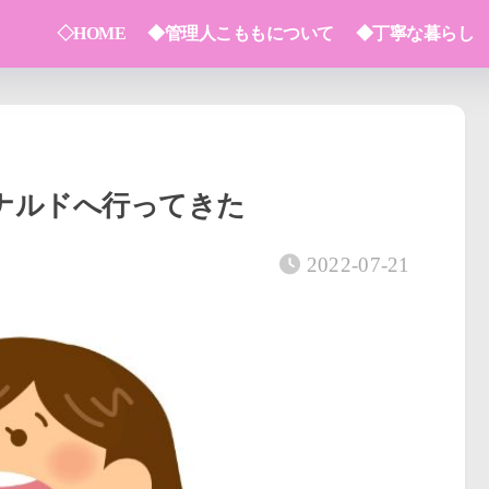
◇HOME
◆管理人こももについて
◆丁寧な暮らし
ナルドへ行ってきた
2022-07-21