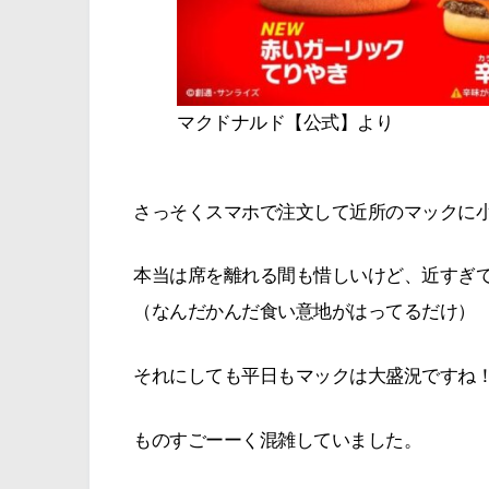
マクドナルド【公式】より
さっそくスマホで注文して近所のマックに
本当は席を離れる間も惜しいけど、近すぎてUb
（なんだかんだ食い意地がはってるだけ）
それにしても平日もマックは大盛況ですね
ものすごーーく混雑していました。