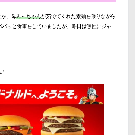
とか、母
みっちゃん
が茹でてくれた素麺を啜りながら
パパッと食事をしていましたが、昨日は無性にジャ
ね！