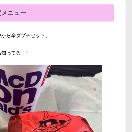
定メニュー
中から辛ダブチセット。
も知ってる！）