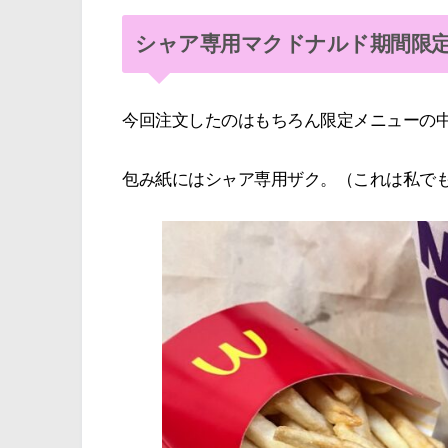
シャア専用マクドナルド期間限
今回注文したのはもちろん限定メニューの
包み紙にはシャア専用ザク。（これは私で