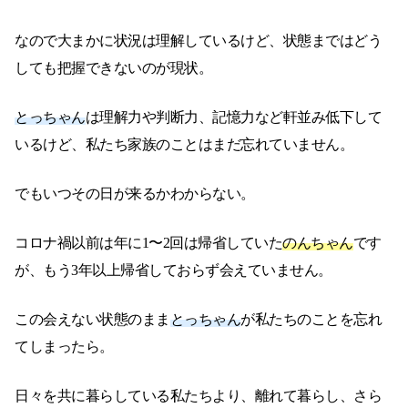
なので大まかに状況は理解しているけど、状態まではどう
しても把握できないのが現状。
とっちゃん
は理解力や判断力、記憶力など軒並み低下して
いるけど、私たち家族のことはまだ忘れていません。
でもいつその日が来るかわからない。
コロナ禍以前は年に1〜2回は帰省していた
のんちゃん
です
が、もう3年以上帰省しておらず会えていません。
この会えない状態のまま
とっちゃん
が私たちのことを忘れ
てしまったら。
日々を共に暮らしている私たちより、離れて暮らし、さら