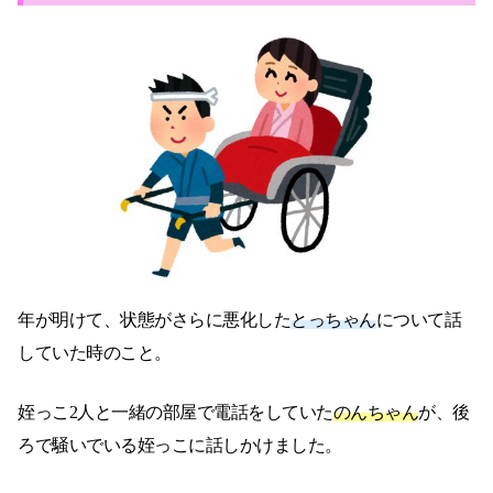
年が明けて、状態がさらに悪化した
とっちゃん
について話
していた時のこと。
姪っこ2人と一緒の部屋で電話をしていた
のんちゃん
が、後
ろで騒いでいる姪っこに話しかけました。