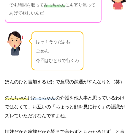
でも時間を取って
みっちゃん
にも寄り添って
あげて欲しいんだ
はっ！そうだよね
ごめん
今回はひとりで行くわ
ほんのひと言加えるだけで意思の疎通がすんなりと（笑）
のんちゃん
は
とっちゃん
の介護を他人事と思っているわけ
ではなくて、お互いの「ちょっと顔を見に行く」の認識が
ズレていただけなんですよね。
姉妹だから家族だから皆まで言わずともわかるはず、と言