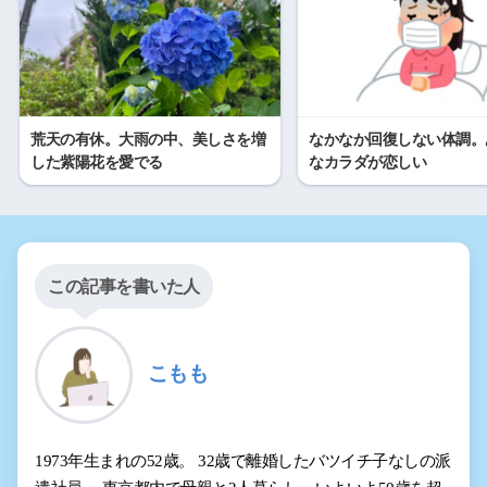
荒天の有休。大雨の中、美しさを増
なかなか回復しない体調。
した紫陽花を愛でる
なカラダが恋しい
この記事を書いた人
こもも
1973年生まれの52歳。 32歳で離婚したバツイチ子なしの派