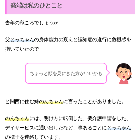
発端は私のひとこと
去年の秋ごろでしょうか。
父
とっちゃん
の身体能力の衰えと認知症の進行に危機感を
抱いていたので
ちょっと顔を見にきた方がいいかも
と関西に住む妹
のんちゃん
に言ったことがありました。
のんちゃん
には、明け方に転倒した、要介護申請をした、
デイサービスに通い出したなど、事あるごとに
とっちゃん
の様子を連絡しています。