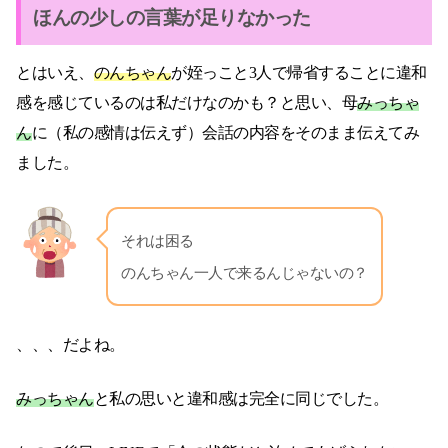
ほんの少しの言葉が足りなかった
とはいえ、
のんちゃん
が姪っこと3人で帰省することに違和
感を感じているのは私だけなのかも？と思い、母
みっちゃ
ん
に（私の感情は伝えず）会話の内容をそのまま伝えてみ
ました。
それは困る
のんちゃん一人で来るんじゃないの？
、、、だよね。
みっちゃん
と私の思いと違和感は完全に同じでした。