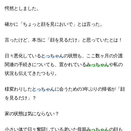
愕然としました。
確かに「ちょっと顔を見においで」とは言った。
言ったけど、本当に「顔を見るだけ」と思っていたとは！
日々悪化している
とっちゃん
の状態も、ここ数ヶ月の介護
関連の手続きについても、置かれている
みっちゃん
や私の
状況も伝えてきたつもり。
様変わりした
とっちゃん
に会うための3年ぶりの帰省が「顔
を見るだけ」？
家の状態は気にならない？
小さい体で日々奮闘している老いた母親
みっちゃん
の顔も