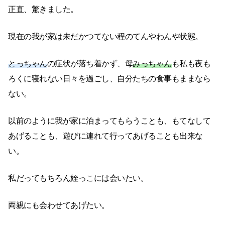
正直、驚きました。
現在の我が家は未だかつてない程のてんやわんや状態。
とっちゃん
の症状が落ち着かず、母
みっちゃん
も私も夜も
ろくに寝れない日々を過ごし、自分たちの食事もままなら
ない。
以前のように我が家に泊まってもらうことも、もてなして
あげることも、遊びに連れて行ってあげることも出来な
い。
私だってもちろん姪っこには会いたい。
両親にも会わせてあげたい。