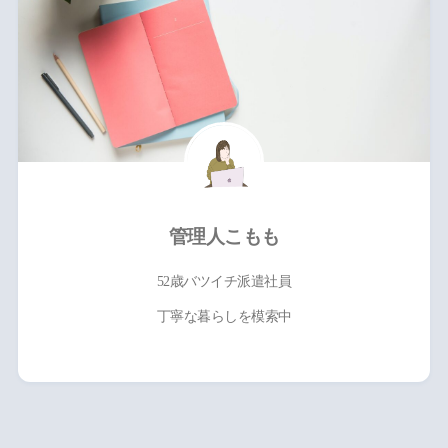
管理人こもも
52歳バツイチ派遣社員
丁寧な暮らしを模索中