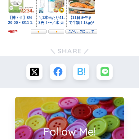
SHARE
Follow Me!