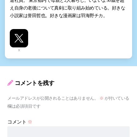
遣社員。 東京都内で母親と2人暮らし。いよいよ50歳を超
え自身の老後について真剣に取り組み始めている。好きな
小説家は誉田哲也。好きな漫画家は羽海野チカ。
X
コメントを残す
メールアドレスが公開されることはありません。
※
が付いている
欄は必須項目です
コメント
※