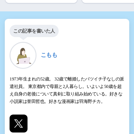
この記事を書いた人
こもも
1973年生まれの52歳。 32歳で離婚したバツイチ子なしの派
遣社員。 東京都内で母親と2人暮らし。いよいよ50歳を超
え自身の老後について真剣に取り組み始めている。好きな
小説家は誉田哲也。好きな漫画家は羽海野チカ。