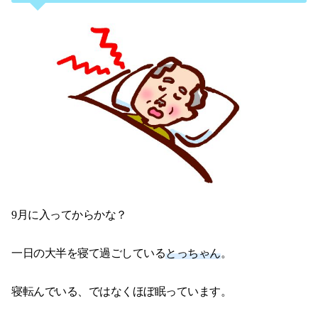
9月に入ってからかな？
一日の大半を寝て過ごしている
とっちゃん
。
寝転んでいる、ではなくほぼ眠っています。