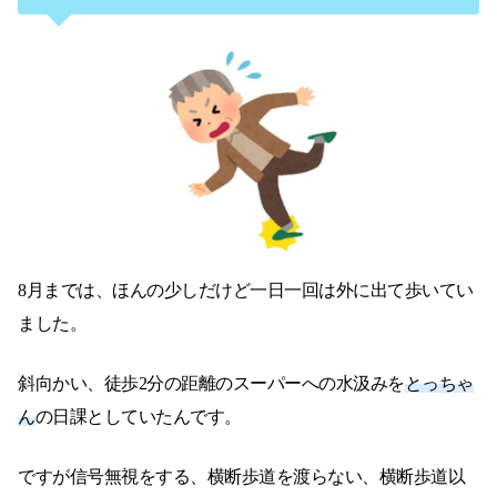
8月までは、ほんの少しだけど一日一回は外に出て歩いてい
ました。
斜向かい、徒歩2分の距離のスーパーへの水汲みを
とっちゃ
ん
の日課としていたんです。
ですが信号無視をする、横断歩道を渡らない、横断歩道以