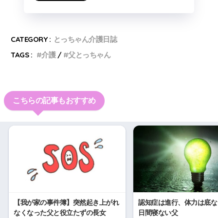
CATEGORY :
とっちゃん介護日誌
TAGS :
介護
父とっちゃん
こちらの記事もおすすめ
【我が家の事件簿】突然起き上がれ
認知症は進行、体力は底な
なくなった父と役立たずの長女
日間寝ない父