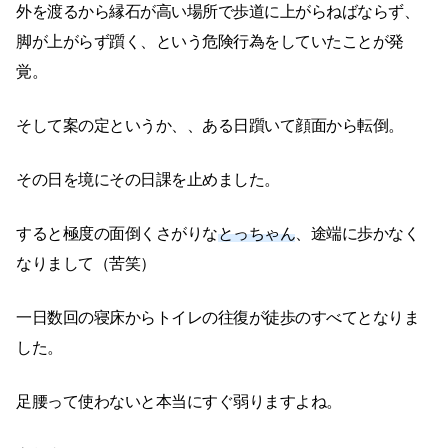
外を渡るから縁石が高い場所で歩道に上がらねばならず、
脚が上がらず躓く、という危険行為をしていたことが発
覚。
そして案の定というか、、ある日躓いて顔面から転倒。
その日を境にその日課を止めました。
すると極度の面倒くさがりな
とっちゃん
、途端に歩かなく
なりまして（苦笑）
一日数回の寝床からトイレの往復が徒歩のすべてとなりま
した。
足腰って使わないと本当にすぐ弱りますよね。