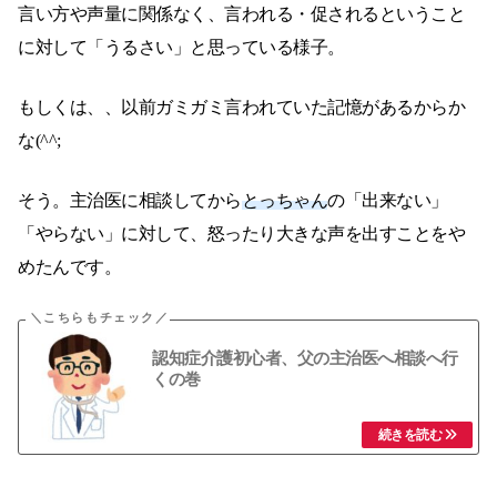
言い方や声量に関係なく、言われる・促されるということ
に対して「うるさい」と思っている様子。
もしくは、、以前ガミガミ言われていた記憶があるからか
な(^^;
そう。主治医に相談してから
とっちゃん
の「出来ない」
「やらない」に対して、怒ったり大きな声を出すことをや
めたんです。
認知症介護初心者、父の主治医へ相談へ行
くの巻