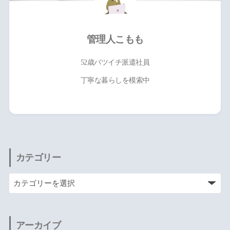
管理人こもも
52歳バツイチ派遣社員
丁寧な暮らしを模索中
カテゴリー
アーカイブ