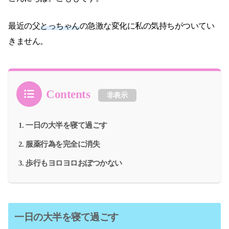
最近の父
とっちゃん
の急激な変化に私の気持ちがついてい
きません。
Contents
非表示
一日の大半を寝て過ごす
服薬行為を完全に消失
歩行もヨロヨロおぼつかない
一日の大半を寝て過ごす