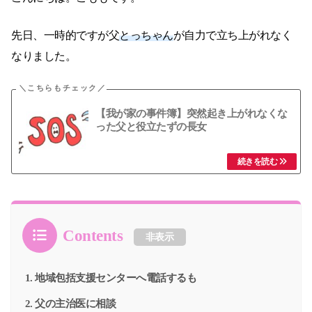
先日、一時的ですが父
とっちゃん
が自力で立ち上がれなく
なりました。
【我が家の事件簿】突然起き上がれなくな
った父と役立たずの長女
Contents
非表示
地域包括支援センターへ電話するも
父の主治医に相談