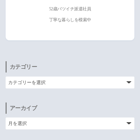
52歳バツイチ派遣社員
丁寧な暮らしを模索中
カテゴリー
アーカイブ