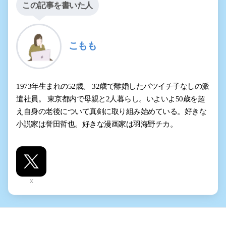
この記事を書いた人
こもも
1973年生まれの52歳。 32歳で離婚したバツイチ子なしの派
遣社員。 東京都内で母親と2人暮らし。いよいよ50歳を超
え自身の老後について真剣に取り組み始めている。好きな
小説家は誉田哲也。好きな漫画家は羽海野チカ。
X