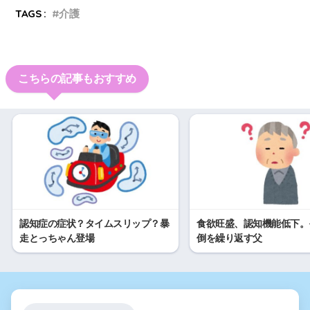
TAGS :
介護
こちらの記事もおすすめ
認知症の症状？タイムスリップ？暴
食欲旺盛、認知機能低下。
走とっちゃん登場
倒を繰り返す父