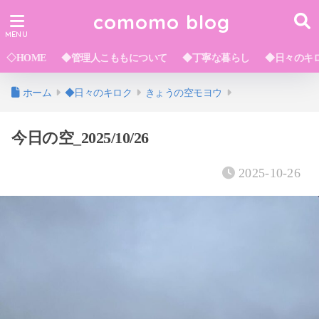
comomo blog
◇HOME
◆管理人こももについて
◆丁寧な暮らし
◆日々のキ
ホーム
◆日々のキロク
きょうの空モヨウ
今日の空_2025/10/26
2025-10-26