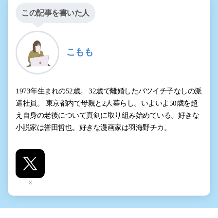
この記事を書いた人
こもも
1973年生まれの52歳。 32歳で離婚したバツイチ子なしの派
遣社員。 東京都内で母親と2人暮らし。いよいよ50歳を超
え自身の老後について真剣に取り組み始めている。好きな
小説家は誉田哲也。好きな漫画家は羽海野チカ。
X