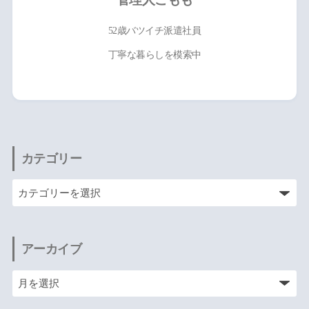
52歳バツイチ派遣社員
丁寧な暮らしを模索中
カテゴリー
アーカイブ