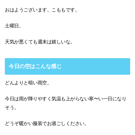
おはようございます。こももです。
土曜日。
天気が悪くても週末は嬉しいな。
今日の空はこんな感じ
どんよりと暗い雨空。
今日は雨が降りやすく気温も上がらない寒〜い一日になり
そう。
どうぞ暖かい服装でお過ごしください。