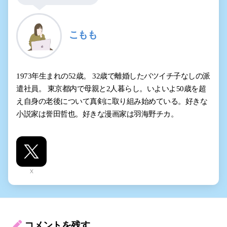
こもも
1973年生まれの52歳。 32歳で離婚したバツイチ子なしの派
遣社員。 東京都内で母親と2人暮らし。いよいよ50歳を超
え自身の老後について真剣に取り組み始めている。好きな
小説家は誉田哲也。好きな漫画家は羽海野チカ。
X
コメントを残す