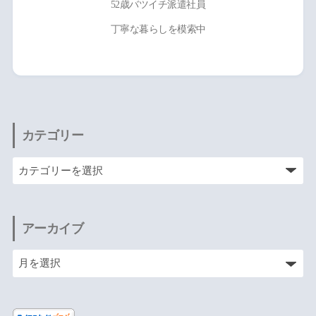
52歳バツイチ派遣社員
丁寧な暮らしを模索中
カテゴリー
アーカイブ