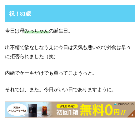
祝！81歳
今日は母
みっちゃん
の誕生日。
出不精で欲なしなうえに今日は天気も悪いので外食は早々
に拒否られました（笑）
内緒でケーキだけでも買ってこようっと。
それでは、また。今日がいい日でありますように。