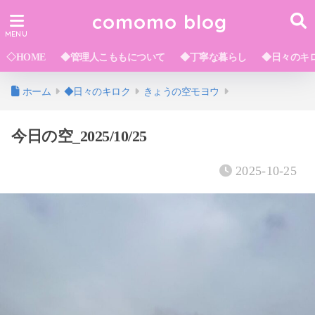
comomo blog
◇HOME
◆管理人こももについて
◆丁寧な暮らし
◆日々のキ
ホーム
◆日々のキロク
きょうの空モヨウ
今日の空_2025/10/25
2025-10-25