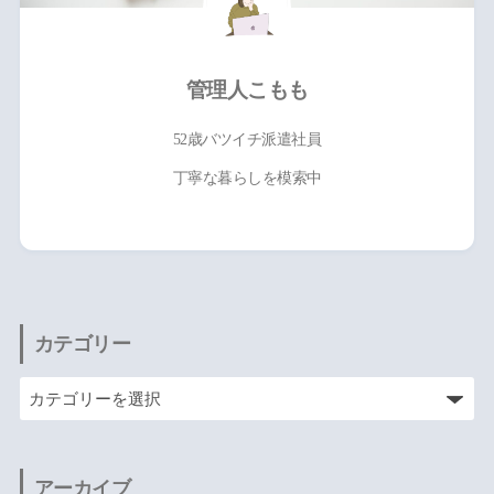
管理人こもも
52歳バツイチ派遣社員
丁寧な暮らしを模索中
カテゴリー
アーカイブ