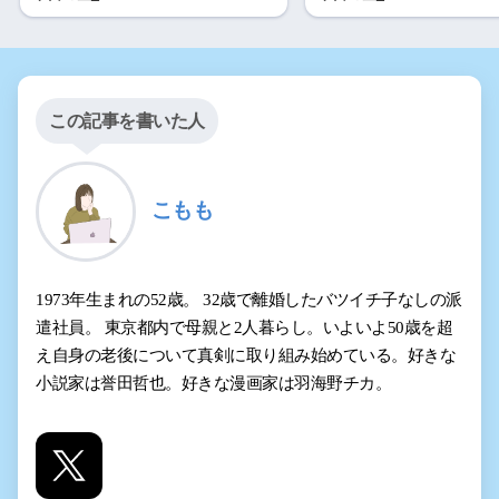
この記事を書いた人
こもも
1973年生まれの52歳。 32歳で離婚したバツイチ子なしの派
遣社員。 東京都内で母親と2人暮らし。いよいよ50歳を超
え自身の老後について真剣に取り組み始めている。好きな
小説家は誉田哲也。好きな漫画家は羽海野チカ。