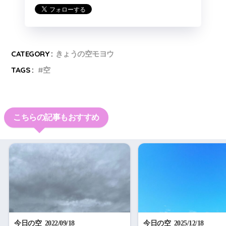
CATEGORY :
きょうの空モヨウ
TAGS :
空
こちらの記事もおすすめ
今日の空_2022/09/18
今日の空_2025/12/18