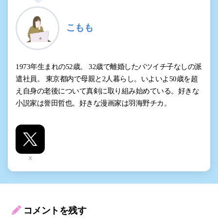
こもも
1973年生まれの52歳。 32歳で離婚したバツイチ子なしの派
遣社員。 東京都内で母親と2人暮らし。いよいよ50歳を超
え自身の老後について真剣に取り組み始めている。好きな
小説家は誉田哲也。好きな漫画家は羽海野チカ。
X
コメントを残す