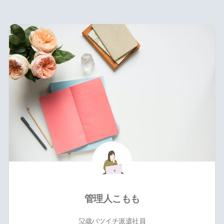
管理人こもも
52歳バツイチ派遣社員