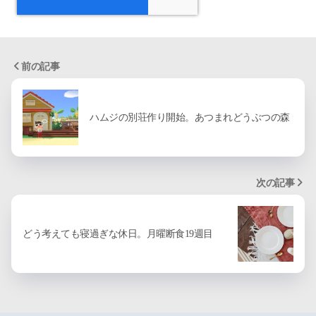
前の記事
ハムジの別荘作り開始。あつまれどうぶつの森
次の記事
どう考えても寝過ぎな休日。月曜断食19週目