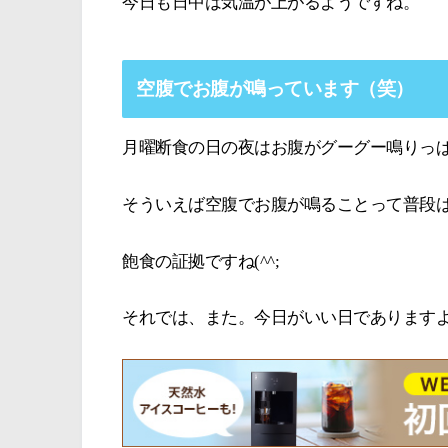
今日も日中は気温が上がるようですね。
空腹でお腹が鳴っています（笑）
月曜断食の日の夜はお腹がグーグー鳴りっ
そういえば空腹でお腹が鳴ることって普段
飽食の証拠ですね(^^;
それでは、また。今日がいい日であります