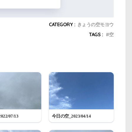
CATEGORY :
きょうの空モヨウ
TAGS :
空
22/07/13
今日の空_2023/04/14