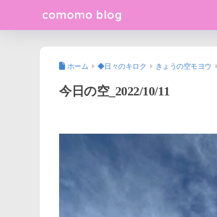
comomo blog
ホーム
◆日々のキロク
きょうの空モヨウ
今日の空_2022/10/11