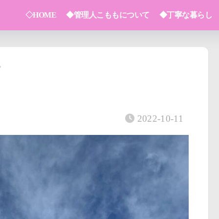
◇HOME
◆管理人こももについて
◆丁寧な暮らし
2022-10-11