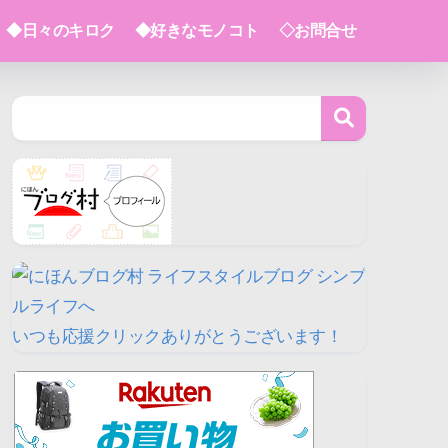
◆日々のキロク
◆好きなモノコト
◇お問合せ
いつも応援クリックありがとうございます！