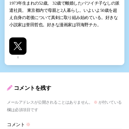
1973年生まれの52歳。 32歳で離婚したバツイチ子なしの派
遣社員。 東京都内で母親と2人暮らし。いよいよ50歳を超
え自身の老後について真剣に取り組み始めている。好きな
小説家は誉田哲也。好きな漫画家は羽海野チカ。
X
コメントを残す
メールアドレスが公開されることはありません。
※
が付いている
欄は必須項目です
コメント
※