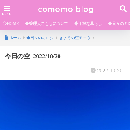
comomo blog
◇HOME
◆管理人こももについて
◆丁寧な暮らし
◆日々のキ
ホーム
◆日々のキロク
きょうの空モヨウ
今日の空_2022/10/20
2022-10-20