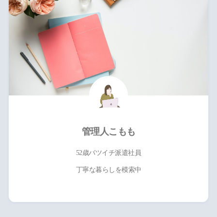
管理人こもも
52歳バツイチ派遣社員
丁寧な暮らしを模索中