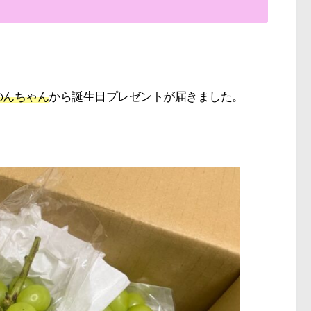
のんちゃん
から誕生日プレゼントが届きました。