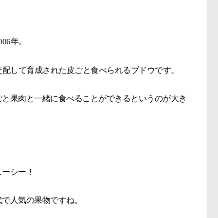
06年。
交配して育成された皮ごと食べられるブドウです。
ごと果肉と一緒に食べることができるというのが大き
ューシー！
代で人気の果物ですね。