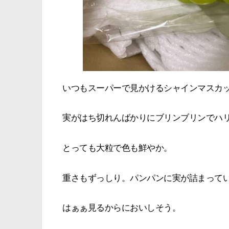
いつもスーパーで見かけるシャインマスカ
実がはち切れんばかりにブリンブリンでハ
とっても大粒で色も鮮やか。
重さもずっしり。パンパンに実が詰まって
はぁぁ見るからにおいしそう。