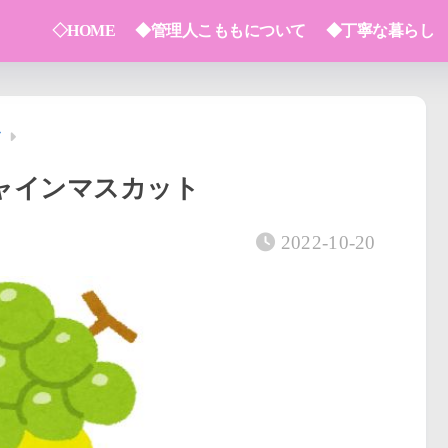
◇HOME
◆管理人こももについて
◆丁寧な暮らし
ノ
ャインマスカット
2022-10-20