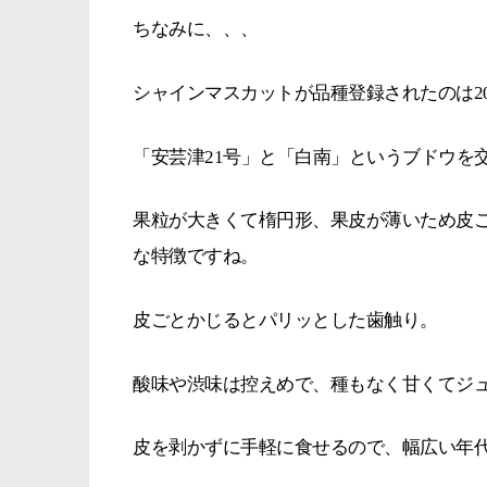
ちなみに、、、
シャインマスカットが品種登録されたのは20
「安芸津21号」と「白南」というブドウを
果粒が大きくて楕円形、果皮が薄いため皮
な特徴ですね。
皮ごとかじるとパリッとした歯触り。
酸味や渋味は控えめで、種もなく甘くてジ
皮を剥かずに手軽に食せるので、幅広い年