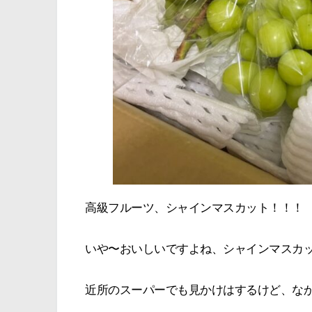
高級フルーツ、シャインマスカット！！！
いや〜おいしいですよね、シャインマスカ
近所のスーパーでも見かけはするけど、な