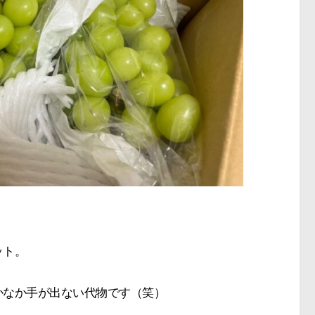
ット。
かなか手が出ない代物です（笑）