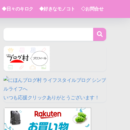
◆日々のキロク
◆好きなモノコト
◇お問合せ
いつも応援クリックありがとうございます！