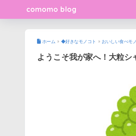
comomo blog
ホーム
◆好きなモノコト
おいしい食べモ
ようこそ我が家へ！大粒シ