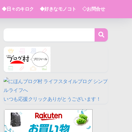
◆日々のキロク
◆好きなモノコト
◇お問合せ
いつも応援クリックありがとうございます！