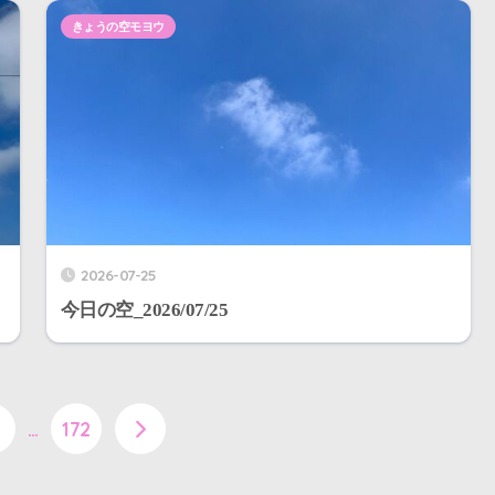
きょうの空モヨウ
2026-07-25
今日の空_2026/07/25
…
172