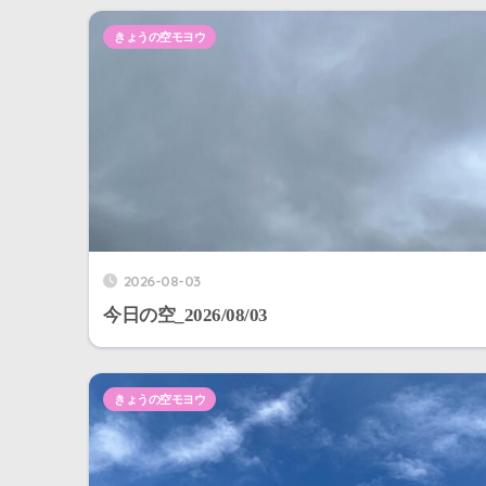
きょうの空モヨウ
2026-08-03
今日の空_2026/08/03
きょうの空モヨウ