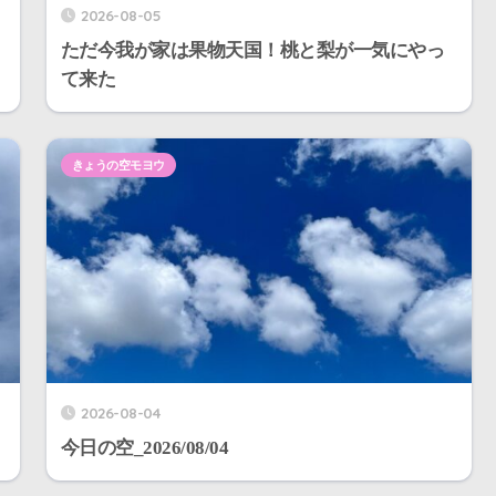
2026-08-05
ただ今我が家は果物天国！桃と梨が一気にやっ
て来た
きょうの空モヨウ
2026-08-04
今日の空_2026/08/04