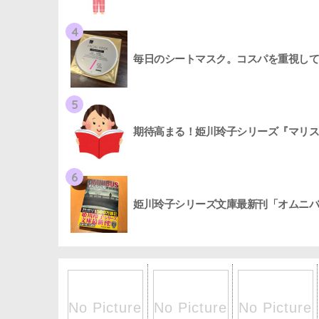
4
毎日のシートマスク。コスパを重視して
5
期待高まる！姫川玲子シリーズ『マリス
6
姫川玲子シリーズ文庫最新刊「オムニバ