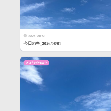
2026-08-01
今日の空_2026/08/01
きょうの空モヨウ