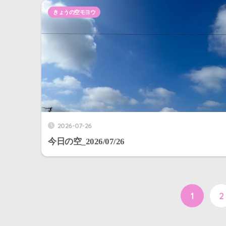
きょうの空モヨウ
2026-07-26
今日の空_2026/07/26
1
2