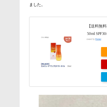
ました。
【送料無料
50ml SPF30
created by
Rinker