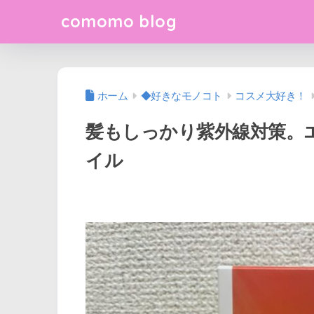
comomo blog
ホーム
◆好きなモノコト
コスメ大好き！
髪もしっかり紫外線対策。
イル