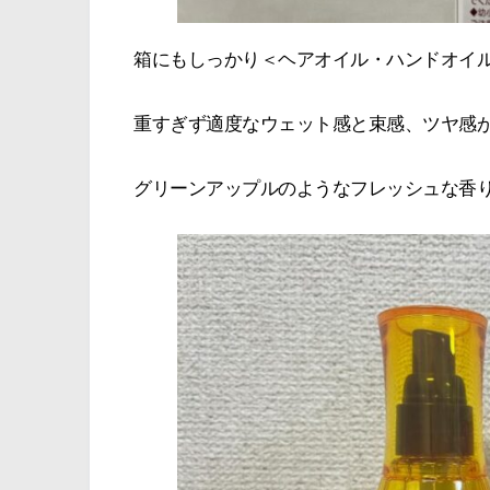
箱にもしっかり＜ヘアオイル・ハンドオイ
重すぎず適度なウェット感と束感、ツヤ感
グリーンアップルのようなフレッシュな香