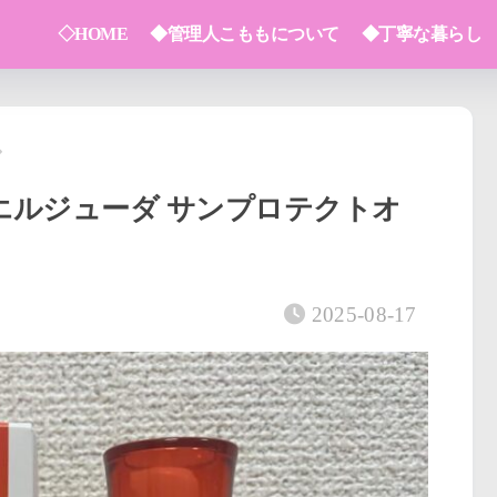
◇HOME
◆管理人こももについて
◆丁寧な暮らし
エルジューダ サンプロテクトオ
2025-08-17