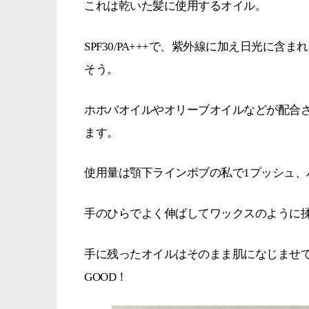
これは乾いた髪に使用するオイル。
SPF30/PA+++で、紫外線に加え日光に
そう。
ホホバオイルやオリーブオイルなどが配合
ます。
使用量は顎下ラインボブの私で1プッシュ、
手のひらでよく伸ばしてワックスのように
手に残ったオイルはそのまま肌になじませ
GOOD！