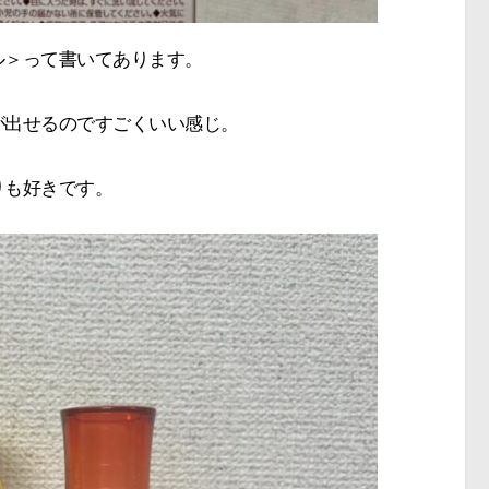
ル＞って書いてあります。
が出せるのですごくいい感じ。
りも好きです。