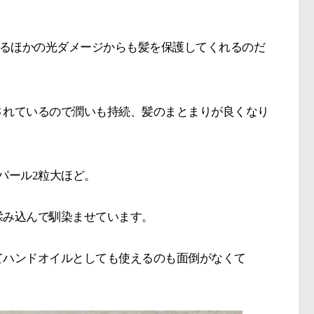
含まれるほかの光ダメージからも髪を保護してくれるのだ
されているので潤いも持続、髪のまとまりが良くなり
パール2粒大ほど。
揉み込んで馴染ませています。
てハンドオイルとしても使えるのも面倒がなくて