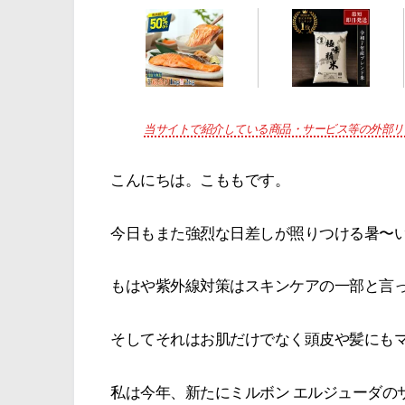
当サイトで紹介している商品・サービス等の外部リ
こんにちは。こももです。
今日もまた強烈な日差しが照りつける暑〜
もはや紫外線対策はスキンケアの一部と言
そしてそれはお肌だけでなく頭皮や髪にも
私は今年、新たにミルボン エルジューダの