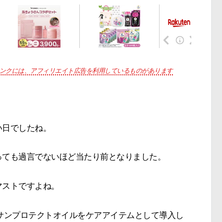
ンクには、アフィリエイト広告を利用しているものがあります
い日でしたね。
っても過言でないほど当たり前となりました。
マストですよね。
サンプロテクトオイルをケアアイテムとして導入し