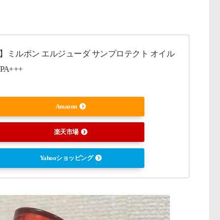
】ミルボン エルジューダ サンプロテクト オイル
/PA+++
Amazon
楽天市場
Yahooショッピング