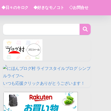
◆日々のキロク
◆好きなモノコト
◇お問合せ
いつも応援クリックありがとうございます！