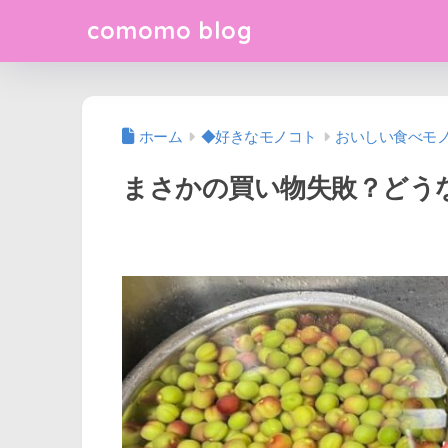
comomo blog
ホーム
◆好きなモノコト
おいしい食べモ
まさかの買い物失敗？どう