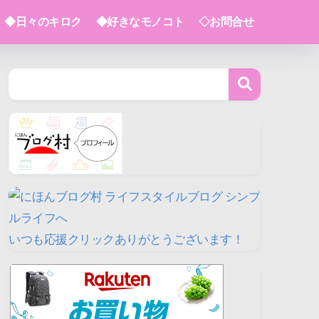
◆日々のキロク
◆好きなモノコト
◇お問合せ
いつも応援クリックありがとうございます！