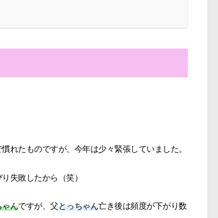
。
で慣れたものですが、今年は少々緊張していました。
ぴり失敗したから（笑）
ちゃん
ですが、父
とっちゃん
亡き後は頻度が下がり数