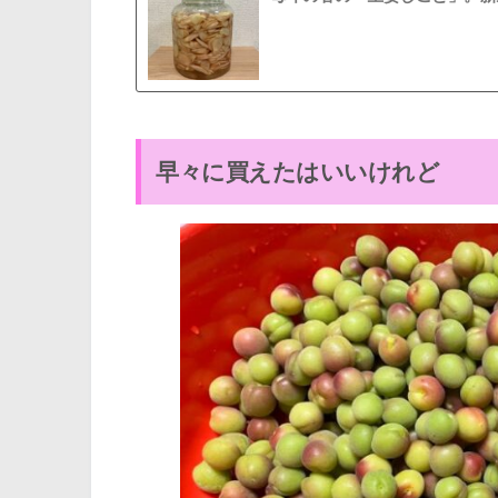
早々に買えたはいいけれど