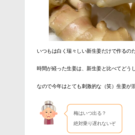
いつもは白く瑞々しい新生姜だけで作るの
時間が経った生姜は、新生姜と比べてどう
なので今年はとても刺激的な（笑）生姜が
梅はいつ出る？
絶対乗り遅れないぞ