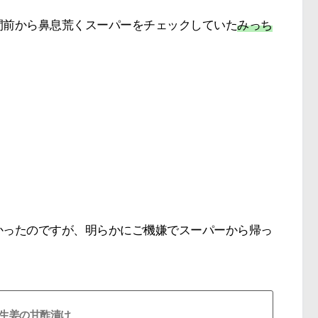
間前から鼻息荒くスーパーをチェックしていた
みっち
かったのですが、明らかにご機嫌でスーパーから帰っ
生姜の甘酢漬け