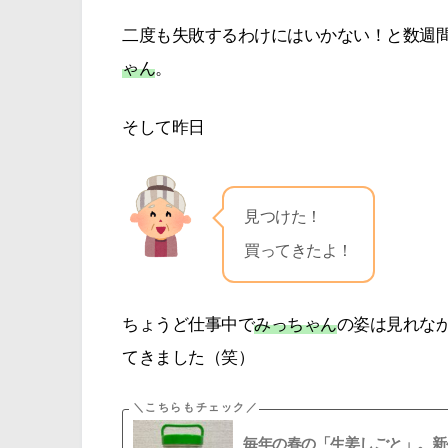
二度も失敗するわけにはいかない！と数週
ゃん
。
そして昨日
見つけた！
買ってきたよ！
ちょうど仕事中で
みっちゃん
の姿は見れな
てきました（笑）
毎年の春の「生姜しごと」。新