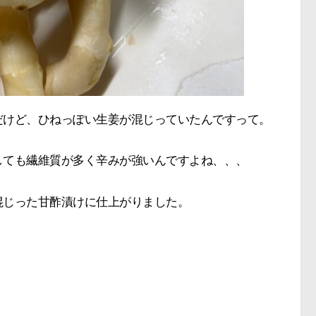
だけど、ひねっぽい生姜が混じっていたんですって。
しても繊維質が多く辛みが強いんですよね、、、
混じった甘酢漬けに仕上がりました。