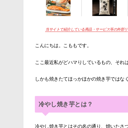
当サイトで紹介している商品・サービス等の外部リ
こんにちは。こももです。
ここ最近私がどハマりしているもの、それ
しかも焼きたてほっかほかの焼き芋ではな
冷やし焼き芋とは？
冷やし焼き芋とはその名の通り、焼いたさ