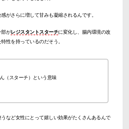
食感がさらに増して甘みも凝縮されるんです。
一部が
レジスタントスターチ
に変化し、腸内環境の改
た特性を持っているのだそう。
ん（スターチ）という意味
整うなど女性にとって嬉しい効果がたくさんあるんで