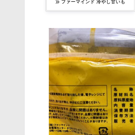
ファーマインド 冷やし甘いも