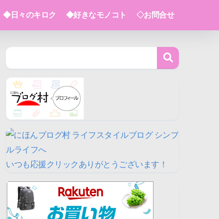
◆日々のキロク
◆好きなモノコト
◇お問合せ
いつも応援クリックありがとうございます！