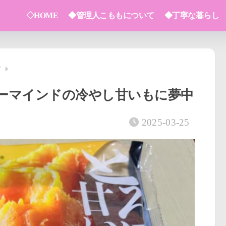
◇HOME
◆管理人こももについて
◆丁寧な暮らし
ノ
ーマインドの冷やし甘いもに夢中
2025-03-25