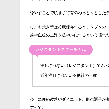
冷やすことで焼き芋特有のねっとりとした
しかも焼き芋は冷蔵保存するとデンプンの
善や血糖の上昇を緩やかにするという優れ
レジスタントスターチとは
消化されない（レジスタント）でんぷ
近年注目されている糖質の一種
ゆえに便秘改善やダイエット、肌の調子が
すって。