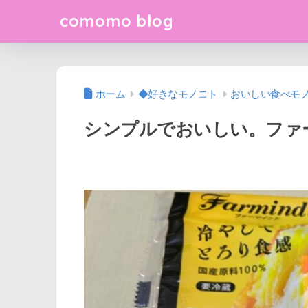
comomo blog
ホーム
◆好きなモノコト
おいしい食べモ
シンプルでおいしい。ファ