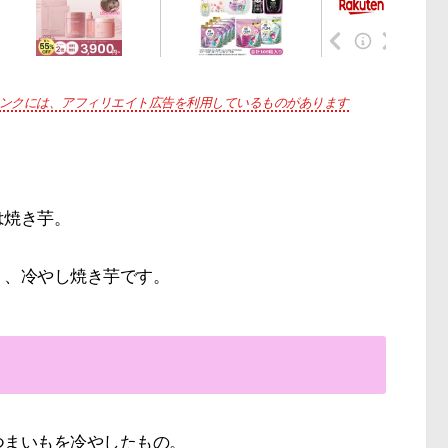
ンクには、アフィリエイト広告を利用しているものがあります
は焼き芋。
く、冷やし焼き芋です。
つまいもを冷やしたもの。