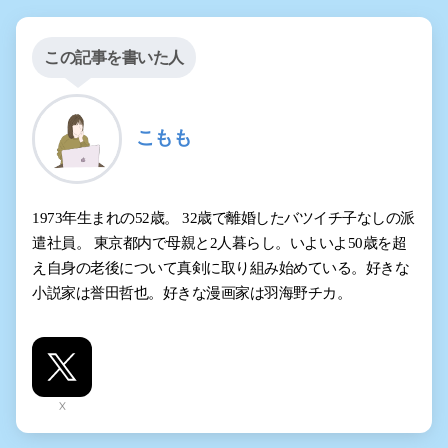
この記事を書いた人
こもも
1973年生まれの52歳。 32歳で離婚したバツイチ子なしの派
遣社員。 東京都内で母親と2人暮らし。いよいよ50歳を超
え自身の老後について真剣に取り組み始めている。好きな
小説家は誉田哲也。好きな漫画家は羽海野チカ。
X