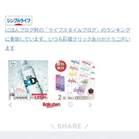
にほんブログ村の「ライフスタイルブログ」のランキング
に参加しています。いつも応援クリックありがとうござい
ます
SHARE