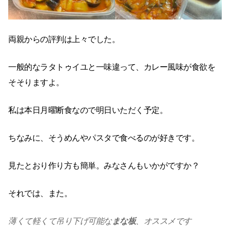
両親からの評判は上々でした。
一般的なラタトゥイユと一味違って、カレー風味が食欲を
そそりますよ。
私は本日月曜断食なので明日いただく予定。
ちなみに、そうめんやパスタで食べるのが好きです。
見たとおり作り方も簡単。みなさんもいかがですか？
それでは、また。
薄くて軽くて吊り下げ可能な
まな板
、オススメです