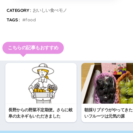
CATEGORY :
おいしい食べモノ
TAGS :
food
こちらの記事もおすすめ
長野からの野菜不定期便。さらに岐
朝採りブドウがやってきた
阜の太ネギもいただきました
いフルーツは元気の源