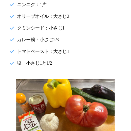
ニンニク：1片
オリーブオイル：大さじ2
クミンシード：小さじ1
カレー粉：小さじ2/3
トマトペースト：大さじ1
塩：小さじ1と1/2