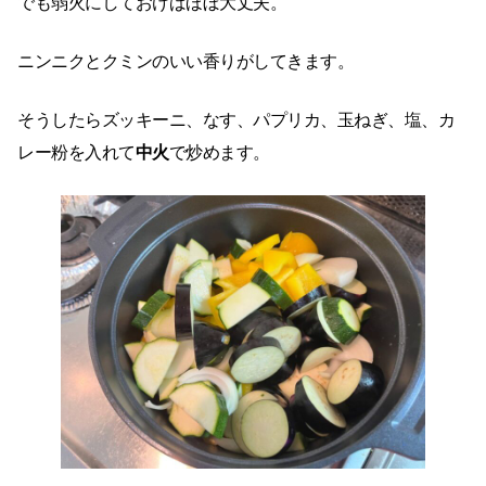
でも弱火にしておけばほぼ大丈夫。
ニンニクとクミンのいい香りがしてきます。
そうしたらズッキーニ、なす、パプリカ、玉ねぎ、塩、カ
レー粉を入れて
中火
で炒めます。