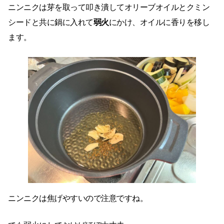
ニンニクは芽を取って叩き潰してオリーブオイルとクミン
シードと共に鍋に入れて
弱火
にかけ、オイルに香りを移し
ます。
ニンニクは焦げやすいので注意ですね。