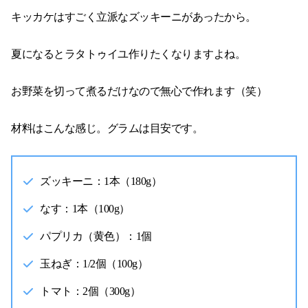
キッカケはすごく立派なズッキーニがあったから。
夏になるとラタトゥイユ作りたくなりますよね。
お野菜を切って煮るだけなので無心で作れます（笑）
材料はこんな感じ。グラムは目安です。
ズッキーニ：1本（180g）
なす：1本（100g）
パプリカ（黄色）：1個
玉ねぎ：1/2個（100g）
トマト：2個（300g）