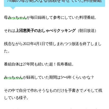
78歳の母が絶大なる信頼を寄せていた料理番組
母
みっちゃん
が毎日録画して参考にしていた料理番組。
それは
上沼恵美子のおしゃべりクッキング
（朝日放送）
残念ながら2022年4月1日で惜しまれつつ放送を終了しまし
た。
番組自体は27年間も続いた超！長寿番組。
みっちゃん
が録画していた期間は5〜6年くらいかな？
その中で自分で作れそうなものだけを手書きでメモして残
している様子。