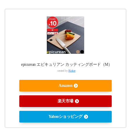
epicurean エピキュリアン カッティングボード（M）
created by
Rinker
Amazon
楽天市場
Yahooショッピング