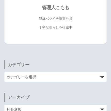
管理人こもも
52歳バツイチ派遣社員
丁寧な暮らしを模索中
カテゴリー
アーカイブ