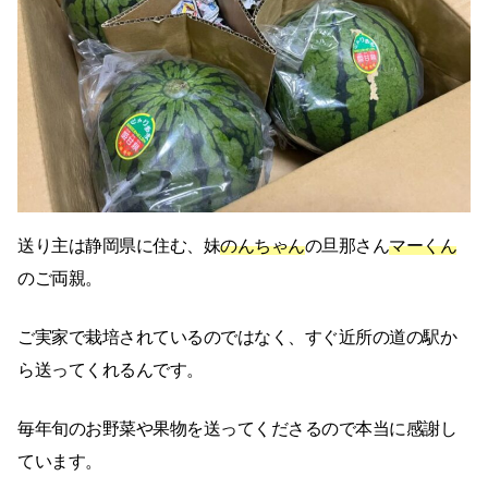
送り主は静岡県に住む、妹
のんちゃん
の旦那さん
マーくん
のご両親。
ご実家で栽培されているのではなく、すぐ近所の道の駅か
ら送ってくれるんです。
毎年旬のお野菜や果物を送ってくださるので本当に感謝し
ています。