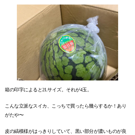
箱の印字によると2Lサイズ。それが4玉。
こんな立派なスイカ、こっちで買ったら幾らするか！あり
がたや〜
皮の縞模様がはっきりしていて、黒い部分が濃いものが良