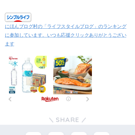
にほんブログ村の「ライフスタイルブログ」のランキング
に参加しています。いつも応援クリックありがとうござい
ます
SHARE