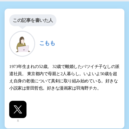
この記事を書いた人
こもも
1973年生まれの52歳。 32歳で離婚したバツイチ子なしの派
遣社員。 東京都内で母親と2人暮らし。いよいよ50歳を超
え自身の老後について真剣に取り組み始めている。好きな
小説家は誉田哲也。好きな漫画家は羽海野チカ。
X