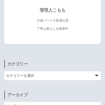
管理人こもも
52歳バツイチ派遣社員
丁寧な暮らしを模索中
カテゴリー
アーカイブ