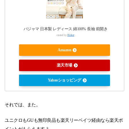
パジャマ 日本製 レディース 綿100% 長袖 前開き
created by
Rinker
Amazon
楽天市場
Yahooショッピング
それでは、また。
ユニクロもGUも無印良品も楽天リーベイツ経由なら楽天ポ
イントがもらえますよ