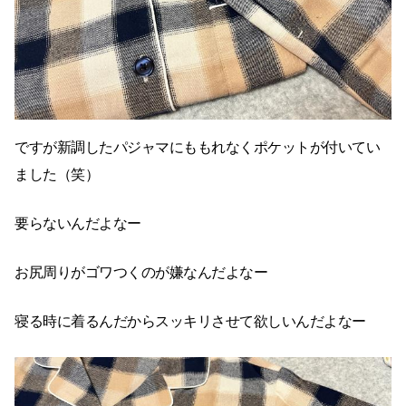
ですが新調したパジャマにももれなくポケットが付いてい
ました（笑）
要らないんだよなー
お尻周りがゴワつくのが嫌なんだよなー
寝る時に着るんだからスッキリさせて欲しいんだよなー