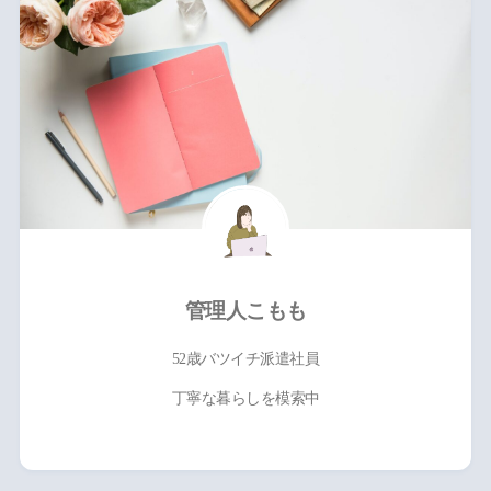
管理人こもも
52歳バツイチ派遣社員
丁寧な暮らしを模索中