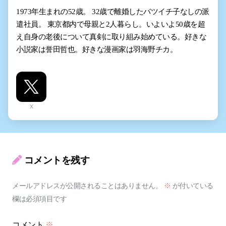
1973年生まれの52歳。 32歳で離婚したバツイチ子なしの派
遣社員。 東京都内で母親と2人暮らし。いよいよ50歳を超
え自身の老後について真剣に取り組み始めている。好きな
小説家は誉田哲也。好きな漫画家は羽海野チカ。
X
コメントを残す
メールアドレスが公開されることはありません。
※
が付いている
欄は必須項目です
コメント
※