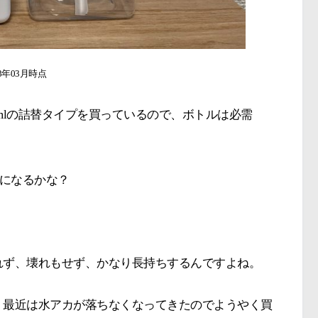
23年03月時点
0mlの詰替タイプを買っているので、ボトルは必需
年になるかな？
。
れず、壊れもせず、かなり長持ちするんですよね。
、最近は水アカが落ちなくなってきたのでようやく買