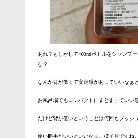
あれ？もしかして400mlボトルをシャン
な？
なんか背が低くて安定感があっていいなぁ
お風呂場でもコンパクトにまとまっていい
だけど背が低いということは何回もプッシ
使い勝手がいいといいなぁ。様子見ですね