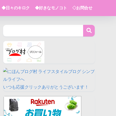
◆日々のキロク
◆好きなモノコト
◇お問合せ
いつも応援クリックありがとうございます！