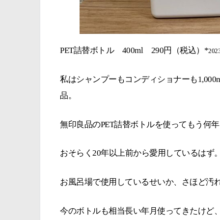
PET詰替ボトル 400ml 290円（税込）*
20
私はシャンプーもコンディショナーも1,00
品。
無印良品のPET詰替ボトルを使ってもう何
おそらく20年以上前から愛用しているはず
お風呂場で使用しているせいか、さほど汚
今のボトルも相当長い年月使ってきたけど