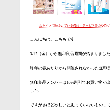
当サイトで紹介している商品・サービス等の外部リ
こんにちは。こももです。
3/17（金）から無印良品週間が始まりまし
昨年の春あたりから開催されなかった無印
無印良品メンバーは10%割引でお買い物が
した。
ですがさほど欲しいと思っていないものま