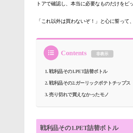
トアで確認し、本当に必要なものだけをピ
「これ以外は買わないぞ！」と心に誓って
Contents
非表示
戦利品その1.PET詰替ボトル
戦利品その2.ガーリックポテトチップス
売り切れで買えなかったモノ
戦利品その1.PET詰替ボトル