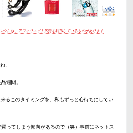
ンクには、アフィリエイト広告を利用しているものがあります
たね。
良品週間。
出来るこのタイミングを、私もずっと心待ちにしてい
で買ってしまう傾向があるので（笑）事前にネットス