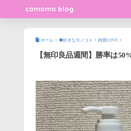
comomo blog
ホーム
◆好きなモノコト
雑貨LOVE
【無印良品週間】勝率は50