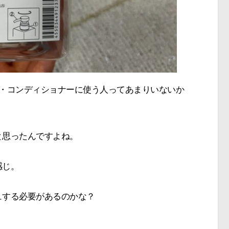
プー・コンディショナーに使う人ってあまりいないか
と思ったんですよね。
感じ。
ュする必要があるのかな？
。