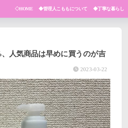
◇HOME
◆管理人こももについて
◆丁寧な暮らし
%、人気商品は早めに買うのが吉
2023-03-22