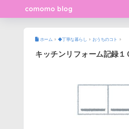
comomo blog
ホーム
◆丁寧な暮らし
おうちのコト
キッチンリフォーム記録１０。