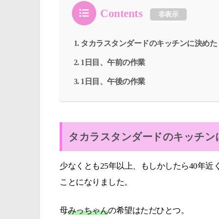
Contents
非表示
タカラスタンダードのキッチンに決めた
1日目、午前の作業
1日目、午後の作業
タカラスタンダードのキッチン
少なくとも25年以上、もしかしたら40年
ことになりました。
母
みっちゃん
の希望はただひとつ。