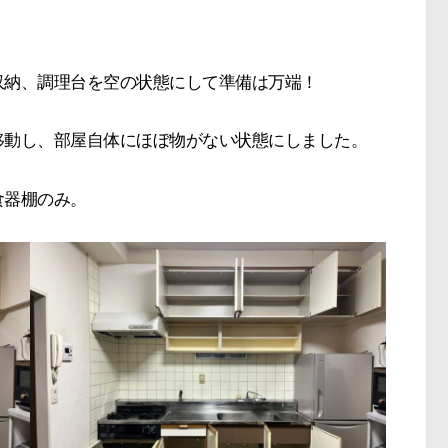
収納、調理台を空の状態にして準備は万端！
移動し、部屋自体にほぼ物がない状態にしました。
食器棚のみ。