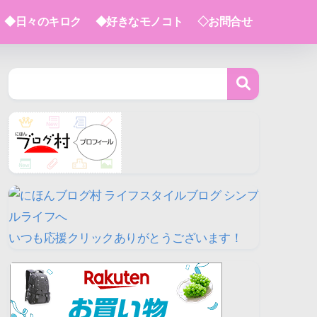
◆日々のキロク
◆好きなモノコト
◇お問合せ
いつも応援クリックありがとうございます！