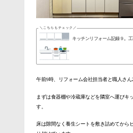
キッチンリフォーム記録９。工
午前9時、リフォーム会社担当者と職人さん
まずは食器棚や冷蔵庫などを隣室へ運びキ
す。
床は隙間なく養生シートを敷き詰めてから