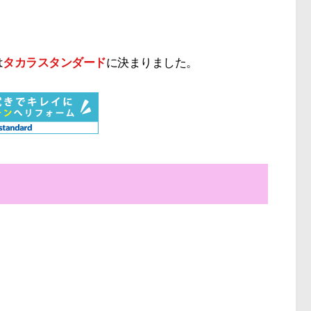
は
タカラスタンダード
に決まりました。