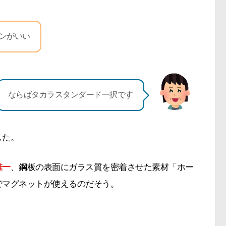
ンがいい
ならばタカラスタンダード一択です
した。
唯一
、鋼板の表面にガラス質を密着させた素材「ホー
でマグネットが使えるのだそう。