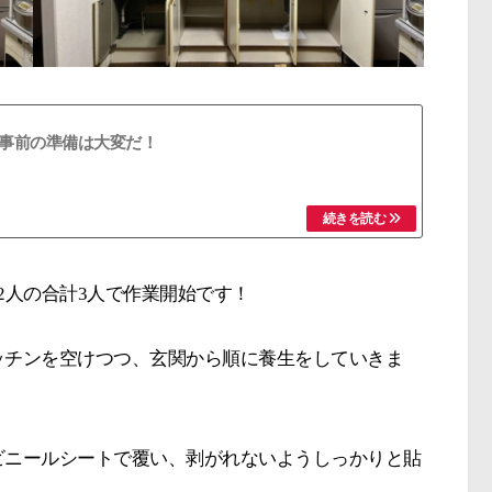
事前の準備は大変だ！
2人の合計3人で作業開始です！
ッチンを空けつつ、玄関から順に養生をしていきま
ビニールシートで覆い、剥がれないようしっかりと貼