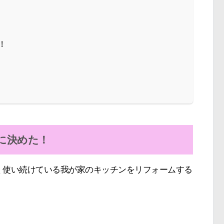
！
に決めた！
近く使い続けている我が家のキッチンをリフォームする