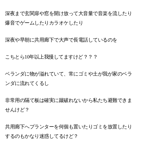
深夜まで玄関扉や窓を開け放って大音量で音楽を流したり
爆音でゲームしたりカラオケしたり
深夜や早朝に共用廊下で大声で長電話しているのを
こちとら10年以上我慢してますけど？？？
ベランダに物が溢れていて、常にゴミや土が我が家のベラ
ンダに流れてくるし
非常用の隔て板は確実に蹴破れないから私たち避難できま
せんけど？
共用廊下へプランターを何個も置いたりゴミを放置したり
するのもかなり迷惑してるけど？