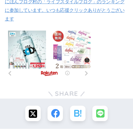
にほんブログ村の「ライフスタイルブログ」のランキング
に参加しています。いつも応援クリックありがとうござい
ます
SHARE