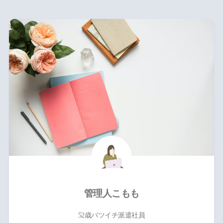
管理人こもも
52歳バツイチ派遣社員