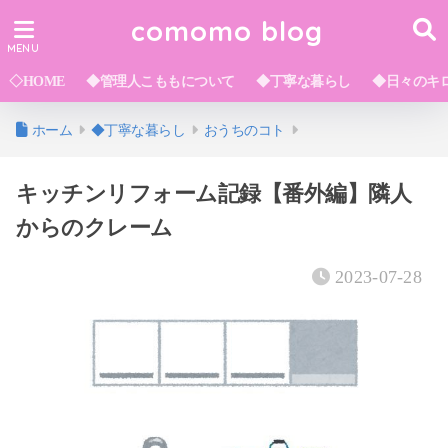
comomo blog
◇HOME
◆管理人こももについて
◆丁寧な暮らし
◆日々のキ
ホーム
◆丁寧な暮らし
おうちのコト
キッチンリフォーム記録【番外編】隣人
からのクレーム
2023-07-28