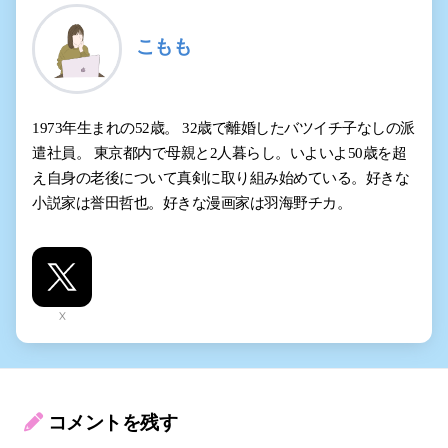
こもも
1973年生まれの52歳。 32歳で離婚したバツイチ子なしの派
遣社員。 東京都内で母親と2人暮らし。いよいよ50歳を超
え自身の老後について真剣に取り組み始めている。好きな
小説家は誉田哲也。好きな漫画家は羽海野チカ。
X
コメントを残す